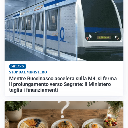
MILANO
STOP DAL MINISTERO
Mentre Buccinasco accelera sulla M4, si ferma
il prolungamento verso Segrate: il Ministero
taglia i finanziamenti