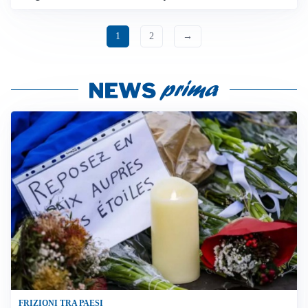
1
2
→
FRIZIONI TRA PAESI