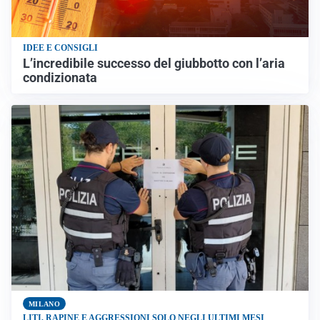
IDEE E CONSIGLI
L’incredibile successo del giubbotto con l’aria
condizionata
MILANO
LITI, RAPINE E AGGRESSIONI SOLO NEGLI ULTIMI MESI