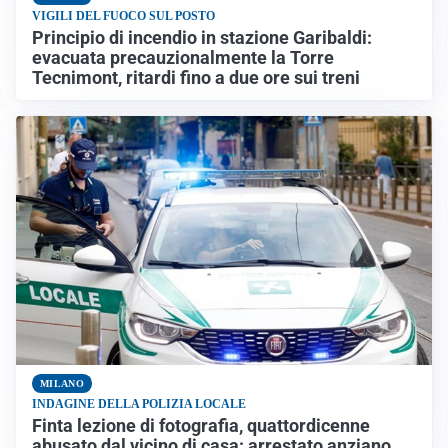
VIGILI DEL FUOCO SUL POSTO
Principio di incendio in stazione Garibaldi:
evacuata precauzionalmente la Torre
Tecnimont, ritardi fino a due ore sui treni
MILANO
INDAGINE DELLA POLIZIA LOCALE
Finta lezione di fotografia, quattordicenne
abusato dal vicino di casa: arrestato anziano