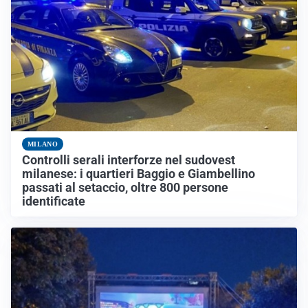
MILANO
Controlli serali interforze nel sudovest
milanese: i quartieri Baggio e Giambellino
passati al setaccio, oltre 800 persone
identificate