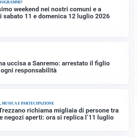
PROGRAMMI?
simo weekend nei nostri comuni e a
di sabato 11 e domenica 12 luglio 2026
a uccisa a Sanremo: arrestato il figlio
ogni responsabilità
, MUSICA E PARTECIPAZIONE
Trezzano richiama migliaia di persone tra
 negozi aperti: ora si replica l’11 luglio