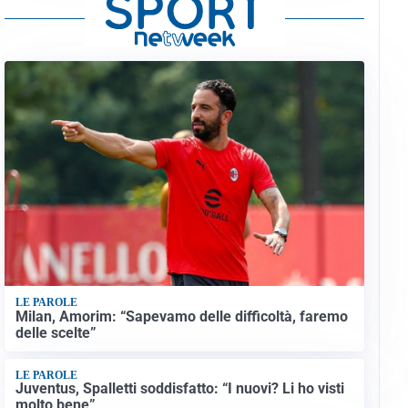
LE PAROLE
Milan, Amorim: “Sapevamo delle difficoltà, faremo
delle scelte”
LE PAROLE
Juventus, Spalletti soddisfatto: “I nuovi? Li ho visti
molto bene”