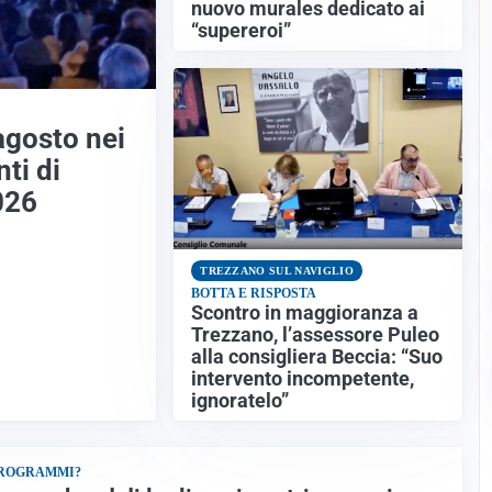
nuovo murales dedicato ai
“supereroi”
agosto nei
ti di
026
TREZZANO SUL NAVIGLIO
BOTTA E RISPOSTA
Scontro in maggioranza a
Trezzano, l’assessore Puleo
alla consigliera Beccia: “Suo
intervento incompetente,
ignoratelo”
PROGRAMMI?