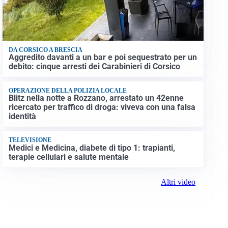
DA CORSICO A BRESCIA
Aggredito davanti a un bar e poi sequestrato per un
debito: cinque arresti dei Carabinieri di Corsico
OPERAZIONE DELLA POLIZIA LOCALE
Blitz nella notte a Rozzano, arrestato un 42enne
ricercato per traffico di droga: viveva con una falsa
identità
TELEVISIONE
Medici e Medicina, diabete di tipo 1: trapianti,
terapie cellulari e salute mentale
Altri video