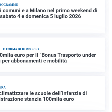
PROGRAMMI?
ri comuni e a Milano nel primo weekend di
di sabato 4 e domenica 5 luglio 2026
TTO FORMA DI RIMBORSO
0mila euro per il “Bonus Trasporto under
ni per abbonamenti e mobilità
VERA
limatizzare le scuole dell’infanzia di
strazione stanzia 100mila euro