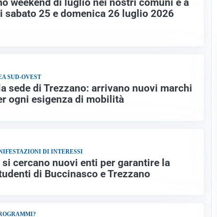
mo weekend di luglio nei nostri comuni e a
di sabato 25 e domenica 26 luglio 2026
EA SUD-OVEST
la sede di Trezzano: arrivano nuovi marchi
 ogni esigenza di mobilità
IFESTAZIONI DI INTERESSI
si cercano nuovi enti per garantire la
studenti di Buccinasco e Trezzano
PROGRAMMI?