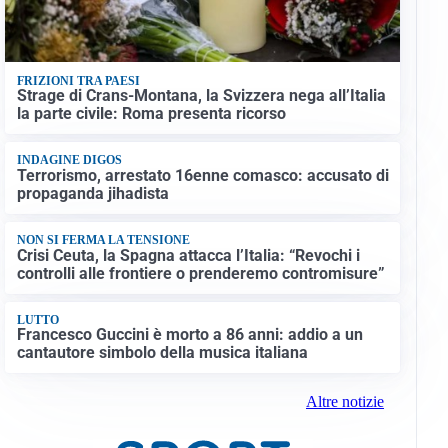
FRIZIONI TRA PAESI
Strage di Crans-Montana, la Svizzera nega all’Italia
la parte civile: Roma presenta ricorso
INDAGINE DIGOS
Terrorismo, arrestato 16enne comasco: accusato di
propaganda jihadista
NON SI FERMA LA TENSIONE
Crisi Ceuta, la Spagna attacca l’Italia: “Revochi i
controlli alle frontiere o prenderemo contromisure”
LUTTO
Francesco Guccini è morto a 86 anni: addio a un
cantautore simbolo della musica italiana
Altre notizie