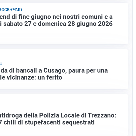
PROGRAMMI?
end di fine giugno nei nostri comuni e a
 di sabato 27 e domenica 28 giugno 2026
I
da di bancali a Cusago, paura per una
le vicinanze: un ferito
tidroga della Polizia Locale di Trezzano:
57 chili di stupefacenti sequestrati