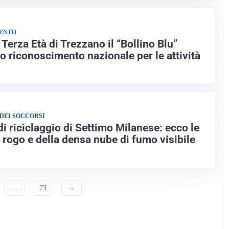
MENTO
 Terza Età di Trezzano il “Bollino Blu”
so riconoscimento nazionale per le attività
 DEI SOCCORSI
di riciclaggio di Settimo Milanese: ecco le
 rogo e della densa nube di fumo visibile
…
73
→