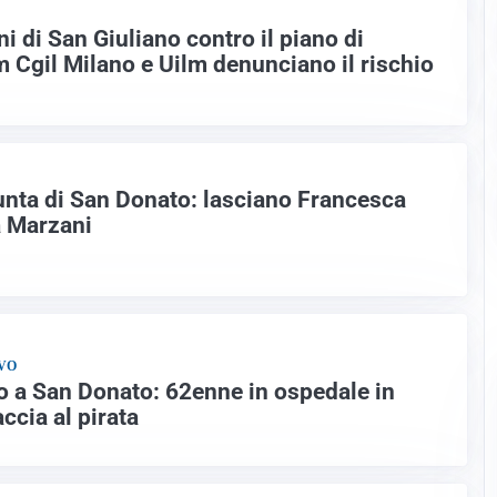
i di San Giuliano contro il piano di
m Cgil Milano e Uilm denunciano il rischio
unta di San Donato: lasciano Francesca
a Marzani
VO
o a San Donato: 62enne in ospedale in
ccia al pirata