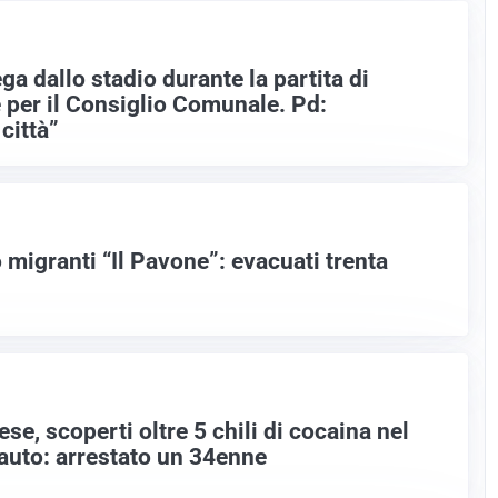
ga dallo stadio durante la partita di
per il Consiglio Comunale. Pd:
 città”
 migranti “Il Pavone”: evacuati trenta
se, scoperti oltre 5 chili di cocaina nel
auto: arrestato un 34enne