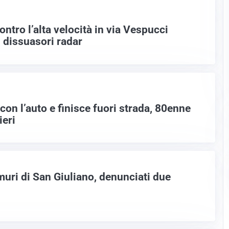
tro l’alta velocità in via Vespucci
i dissuasori radar
con l’auto e finisce fuori strada, 80enne
ieri
muri di San Giuliano, denunciati due