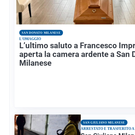
SAN DONATO MILANESE
L'OMAGGIO
L’ultimo saluto a Francesco Impr
aperta la camera ardente a San 
Milanese
SAN GIULIANO MILANESE
ARRESTATO E TRASFERITO A