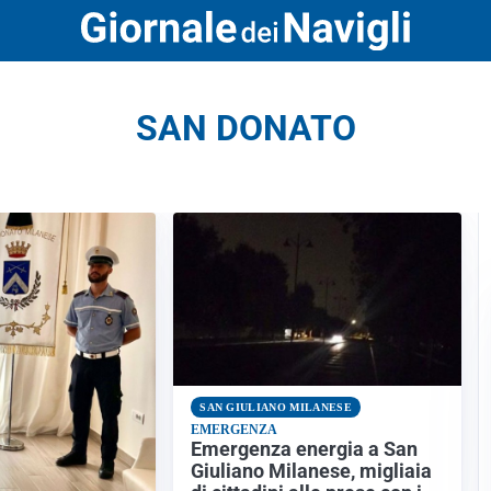
SAN DONATO
SAN GIULIANO MILANESE
EMERGENZA
Emergenza energia a San
Giuliano Milanese, migliaia