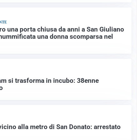
NTE
ro una porta chiusa da anni a San Giuliano
 mummificata una donna scomparsa nel
am si trasforma in incubo: 38enne
o
icino alla metro di San Donato: arrestato