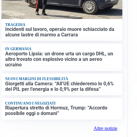
TRAGEDIA
Incidenti sul lavoro, operaio muore schiacciato da
alcune lastre di marmo a Carrara
IN GERMANIA
Aeroporto Lipsia: un drone urta un cargo DHL, un
altro trovato con esplosivo vicino a un aereo
ucraino
NUOVI MARGINI DI FLESSIBILITÀ
Giorgetti alla Camera: “All’UE chiederemo lo 0,6%
del PIL per l’energia e lo 0,9% per la difesa”
CONTINUANO I NEGOZIATI
Riapertura stretto di Hormuz, Trump: “Accordo
possibile oggi o domani”
Altre notizie