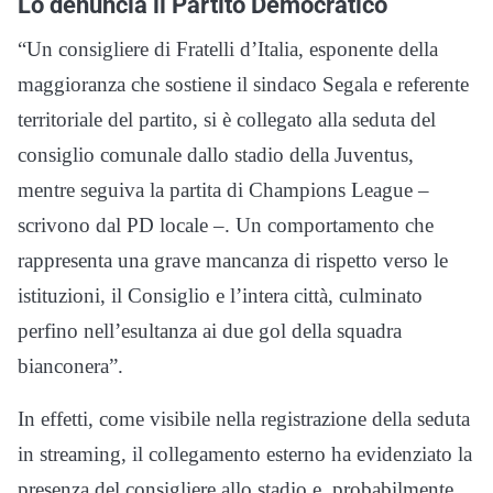
Lo denuncia il Partito Democratico
“Un consigliere di Fratelli d’Italia, esponente della
maggioranza che sostiene il sindaco Segala e referente
territoriale del partito, si è collegato alla seduta del
consiglio comunale dallo stadio della Juventus,
mentre seguiva la partita di Champions League –
scrivono dal PD locale –. Un comportamento che
rappresenta una grave mancanza di rispetto verso le
istituzioni, il Consiglio e l’intera città, culminato
perfino nell’esultanza ai due gol della squadra
bianconera”.
In effetti, come visibile nella registrazione della seduta
in streaming, il collegamento esterno ha evidenziato la
presenza del consigliere allo stadio e, probabilmente