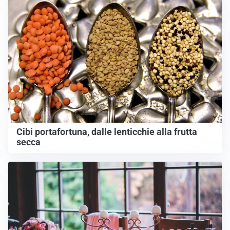
Cibi portafortuna, dalle lenticchie alla frutta
secca