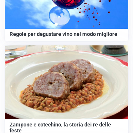
Regole per degustare vino nel modo migliore
Zampone e cotechino, la storia dei re delle
feste