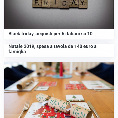
Black friday, acquisti per 6 italiani su 10
Natale 2019, spesa a tavola da 140 euro a
famiglia