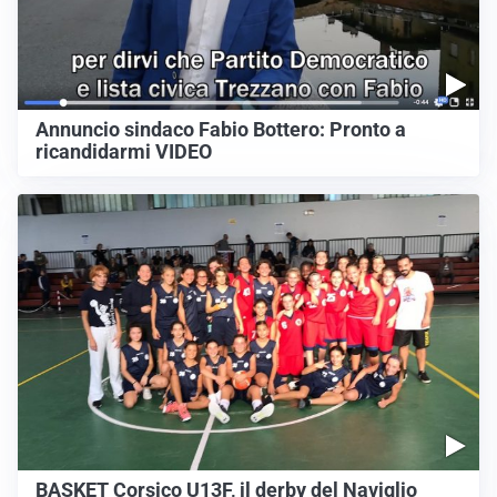
Annuncio sindaco Fabio Bottero: Pronto a
ricandidarmi VIDEO
BASKET Corsico U13F, il derby del Naviglio