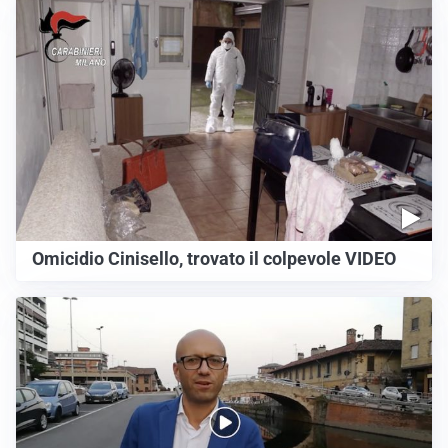
Omicidio Cinisello, trovato il colpevole VIDEO