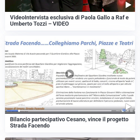
VideoIntervista esclusiva di Paola Gallo a Raf e
Umberto Tozzi – VIDEO
Bilancio partecipativo Cesano, vince il progetto
Strada Facendo