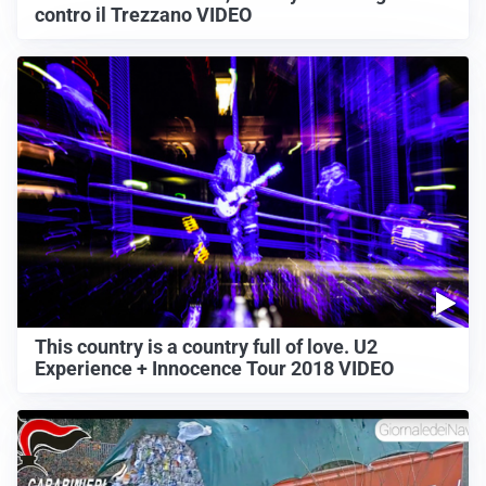
contro il Trezzano VIDEO
This country is a country full of love. U2
Experience + Innocence Tour 2018 VIDEO