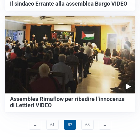
Il sindaco Errante alla assemblea Burgo VIDEO
Assemblea Rimaflow per ribadire l’innocenza
di Lettieri VIDEO
←
61
62
63
→