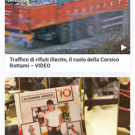
Traffico di rifiuti illecito, il ruolo della Corsico
Rottami – VIDEO