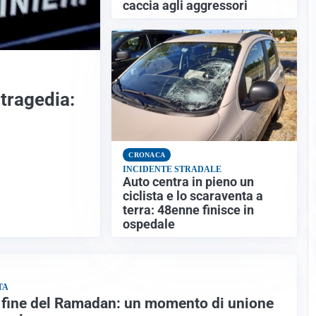
caccia agli aggressori
 tragedia:
CRONACA
INCIDENTE STRADALE
Auto centra in pieno un
ciclista e lo scaraventa a
terra: 48enne finisce in
ospedale
TA
la fine del Ramadan: un momento di unione