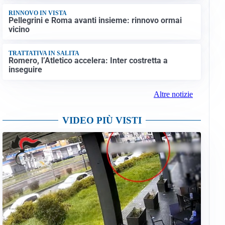
RINNOVO IN VISTA
Pellegrini e Roma avanti insieme: rinnovo ormai
vicino
TRATTATIVA IN SALITA
Romero, l’Atletico accelera: Inter costretta a
inseguire
Altre notizie
VIDEO PIÙ VISTI