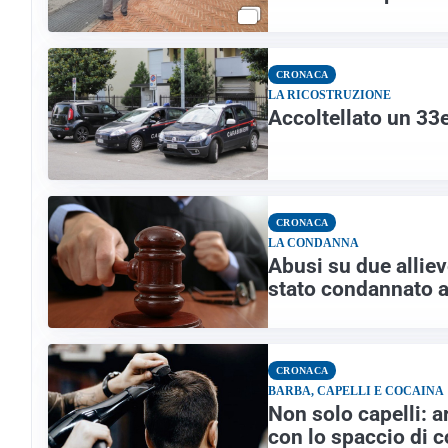
CRONACA
LA RICOSTRUZIONE
Accoltellato un 33
CRONACA
LA CONDANNA
Abusi su due alliev
stato condannato a
CRONACA
BARBA, CAPELLI E COCAINA
Non solo capelli: 
con lo spaccio di 