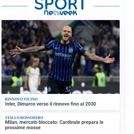
RINNOVO VICINO
Inter, Dimarco verso il rinnovo fino al 2030
STALLO ROSSONERO
Milan, mercato bloccato: Cardinale prepara le
prossime mosse