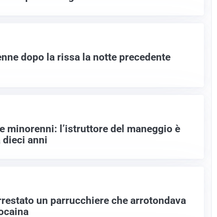
enne dopo la rissa la notte precedente
e minorenni: l’istruttore del maneggio è
 dieci anni
arrestato un parrucchiere che arrotondava
cocaina