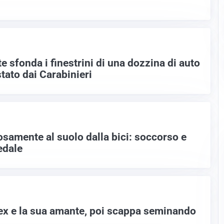
e sfonda i finestrini di una dozzina di auto
tato dai Carabinieri
samente al suolo dalla bici: soccorso e
edale
l’ex e la sua amante, poi scappa seminando