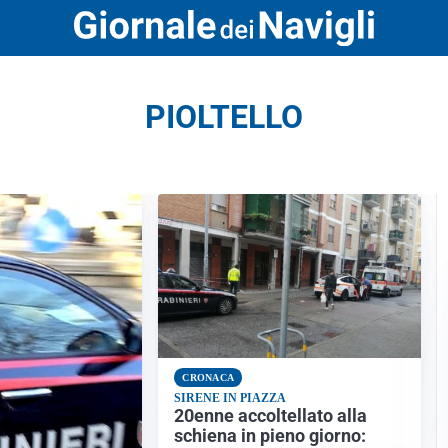
PIOLTELLO
CRONACA
SIRENE IN PIAZZA
20enne accoltellato alla
schiena in pieno giorno: