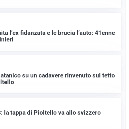
ta l’ex fidanzata e le brucia l’auto: 41enne
inieri
satanico su un cadavere rinvenuto sul tetto
ltello
la tappa di Pioltello va allo svizzero