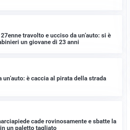
 27enne travolto e ucciso da un’auto: si è
binieri un giovane di 23 anni
 un’auto: è caccia al pirata della strada
rciapiede cade rovinosamente e sbatte la
n un paletto tagliato