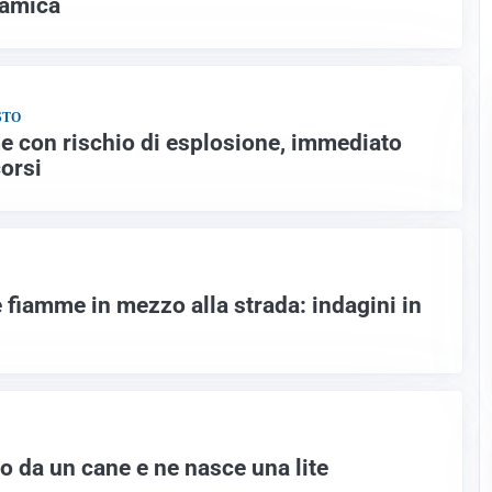
lamica
STO
e con rischio di esplosione, immediato
corsi
e fiamme in mezzo alla strada: indagini in
 da un cane e ne nasce una lite