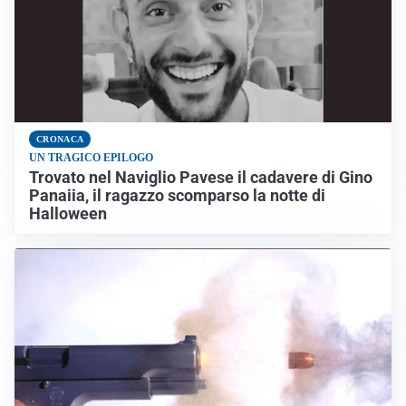
CRONACA
UN TRAGICO EPILOGO
Trovato nel Naviglio Pavese il cadavere di Gino
Panaiia, il ragazzo scomparso la notte di
Halloween