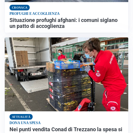
CRONACA
PROFUGHI E ACCOGLIENZA
Situazione profughi afghani: i comuni siglano
un patto di accoglienza
ATTUALITÀ
DONA UNA SPESA
Nei punti vendita Conad di Trezzano la spesa si