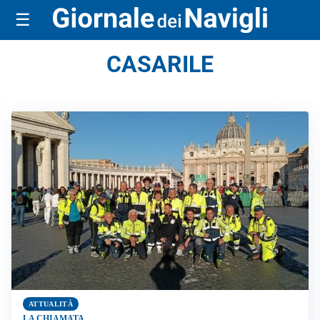
☰
CASARILE
ATTUALITÀ
LA CHIAMATA