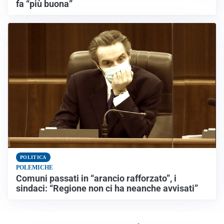
fa “più buona”
POLITICA
POLEMICHE
Comuni passati in “arancio rafforzato”, i
sindaci: “Regione non ci ha neanche avvisati”