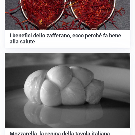
I benefici dello zafferano, ecco perché fa bene
alla salute
Mozzarella, la regina della tavola italiana