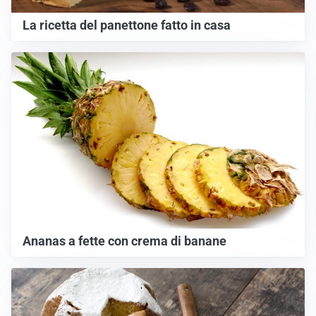
La ricetta del panettone fatto in casa
Ananas a fette con crema di banane