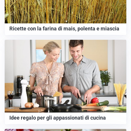
Ricette con la farina di mais, polenta e miascia
Idee regalo per gli appassionati di cucina