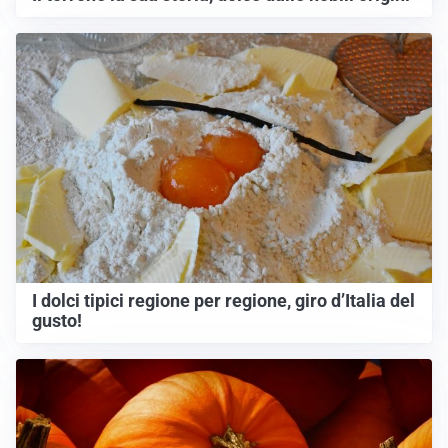
I dolci tipici regione per regione, giro d’Italia del
gusto!