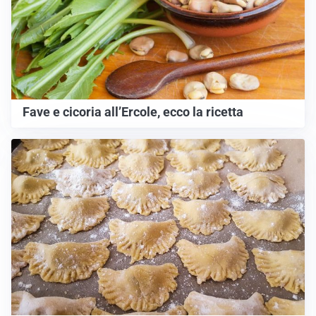
Fave e cicoria all’Ercole, ecco la ricetta