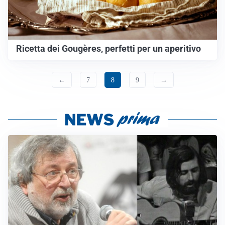
Ricetta dei Gougères, perfetti per un aperitivo
←
7
8
9
→