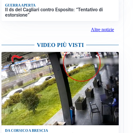
GUERRA APERTA
Il ds del Cagliari contro Esposito: “Tentativo di
estorsione”
Altre notizie
VIDEO PIÙ VISTI
DA CORSICO A BRESCIA