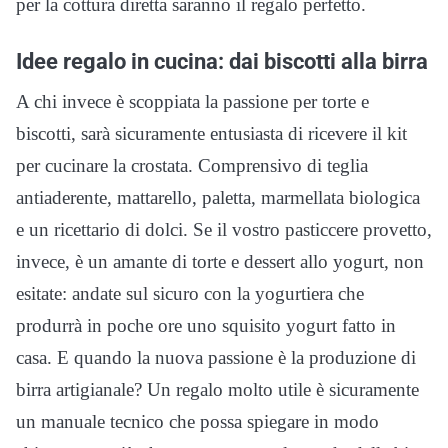
per la cottura diretta saranno il regalo perfetto.
Idee regalo in cucina: dai biscotti alla birra
A chi invece è scoppiata la passione per torte e
biscotti, sarà sicuramente entusiasta di ricevere il kit
per cucinare la crostata. Comprensivo di teglia
antiaderente, mattarello, paletta, marmellata biologica
e un ricettario di dolci. Se il vostro pasticcere provetto,
invece, è un amante di torte e dessert allo yogurt, non
esitate: andate sul sicuro con la yogurtiera che
produrrà in poche ore uno squisito yogurt fatto in
casa. E quando la nuova passione è la produzione di
birra artigianale? Un regalo molto utile è sicuramente
un manuale tecnico che possa spiegare in modo