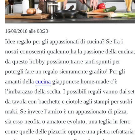
16/09/2018 alle 08:23
Idee regalo per gli appassionati di cucina? Se fra i
nostri conoscenti qualcuno ha la passione della cucina,
da questo hobby possiamo trarre tanti spunti per
potergli fare un regalo sicuramente gradito! Per gli
amanti della
cucina
giapponese home-made c’è
l’imbarazzo della scelta. I possibili regali vanno dai set
da tavola con bacchette e ciotole agli stampi per sushi
maki. Se invece l’amico è un appassionato di pizza,
sia esso neofita o amatore evoluto, una teglia in ferro
come quelle delle pizzerie oppure una pietra refrattaria