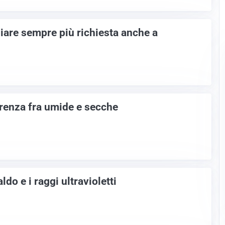
iare sempre più richiesta anche a
erenza fra umide e secche
do e i raggi ultravioletti