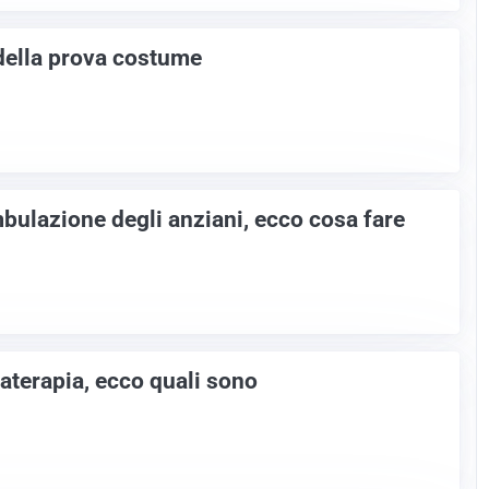
 della prova costume
mbulazione degli anziani, ecco cosa fare
materapia, ecco quali sono