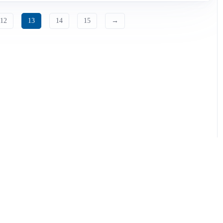
12
13
14
15
→