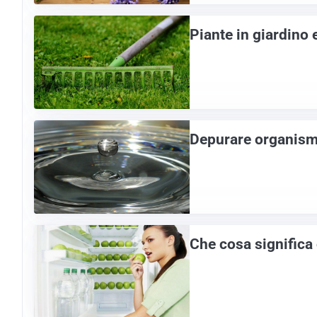
Piante in giardino 
Depurare organismo
Che cosa significa 