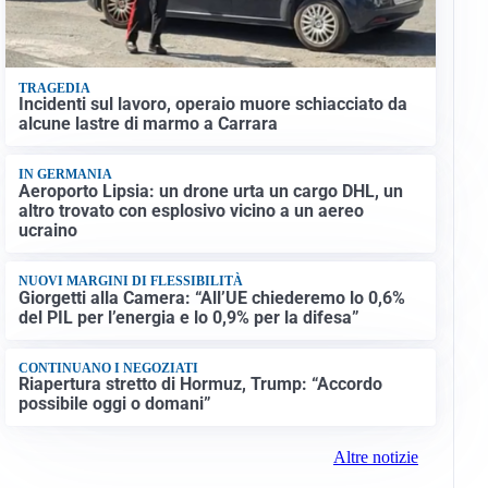
TRAGEDIA
Incidenti sul lavoro, operaio muore schiacciato da
alcune lastre di marmo a Carrara
IN GERMANIA
Aeroporto Lipsia: un drone urta un cargo DHL, un
altro trovato con esplosivo vicino a un aereo
ucraino
NUOVI MARGINI DI FLESSIBILITÀ
Giorgetti alla Camera: “All’UE chiederemo lo 0,6%
del PIL per l’energia e lo 0,9% per la difesa”
CONTINUANO I NEGOZIATI
Riapertura stretto di Hormuz, Trump: “Accordo
possibile oggi o domani”
Altre notizie