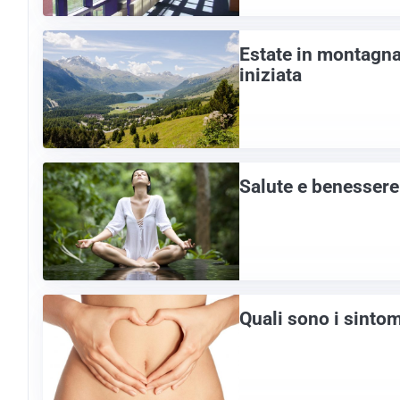
Estate in montagna:
iniziata
Salute e benessere
Quali sono i sintomi