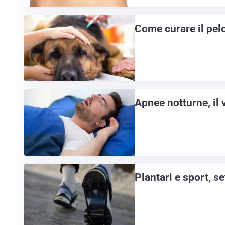
Come curare il pelo
Apnee notturne, il 
Plantari e sport, s