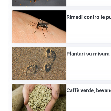
Rimedi contro le p
Plantari su misura
Caffè verde, bevand