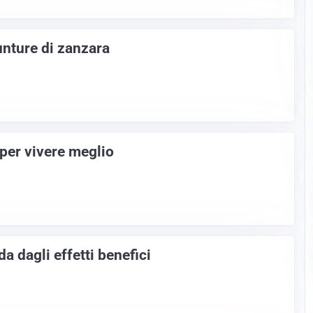
unture di zanzara
 per vivere meglio
a dagli effetti benefici