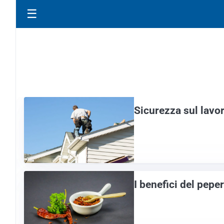
☰
Sicurezza sul lavor
I benefici del pepe