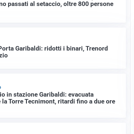
no passati al setaccio, oltre 800 persone
orta Garibaldi: ridotti i binari, Trenord
zio
O
io in stazione Garibaldi: evacuata
a Torre Tecnimont, ritardi fino a due ore