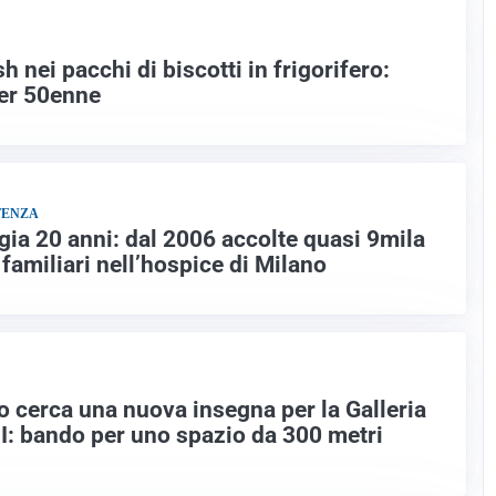
nei pacchi di biscotti in frigorifero:
her 50enne
TENZA
ia 20 anni: dal 2006 accolte quasi 9mila
 familiari nell’hospice di Milano
o cerca una nuova insegna per la Galleria
II: bando per uno spazio da 300 metri