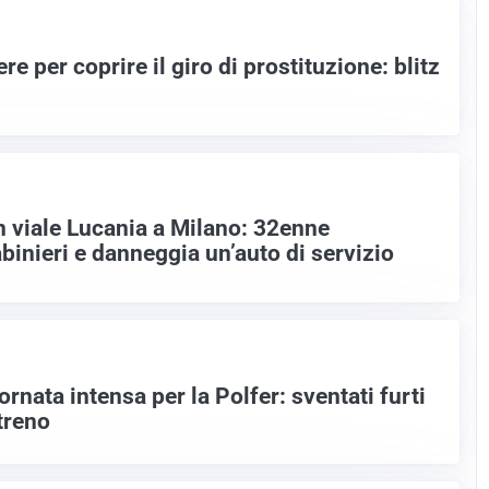
re per coprire il giro di prostituzione: blitz
n viale Lucania a Milano: 32enne
binieri e danneggia un’auto di servizio
ornata intensa per la Polfer: sventati furti
treno