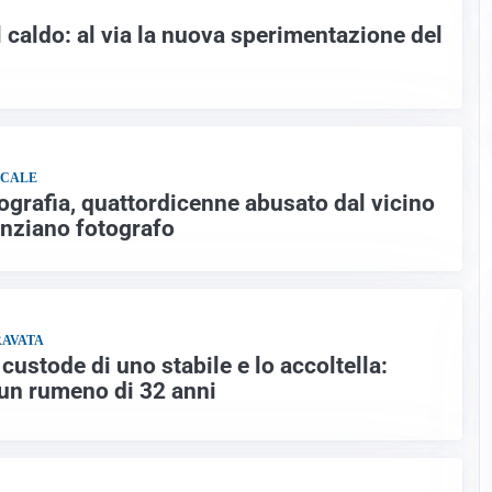
 caldo: al via la nuova sperimentazione del
OCALE
tografia, quattordicenne abusato dal vicino
anziano fotografo
RAVATA
 custode di uno stabile e lo accoltella:
 un rumeno di 32 anni