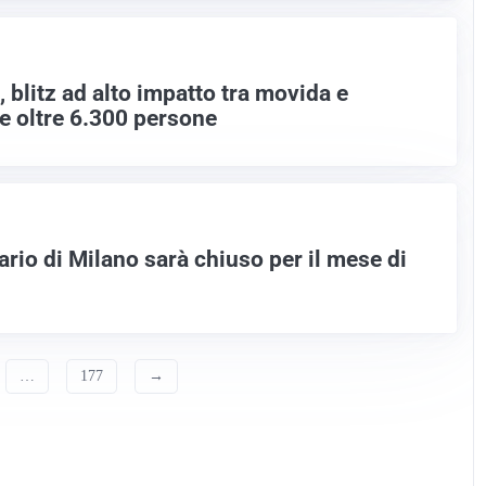
 blitz ad alto impatto tra movida e
te oltre 6.300 persone
ario di Milano sarà chiuso per il mese di
…
177
→