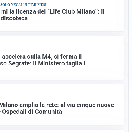
 SOLO NEGLI ULTIMI MESI
ni la licenza del “Life Club Milano”: il
 discoteca
accelera sulla M4, si ferma il
 Segrate: il Ministero taglia i
 Milano amplia la rete: al via cinque nuove
 e Ospedali di Comunità