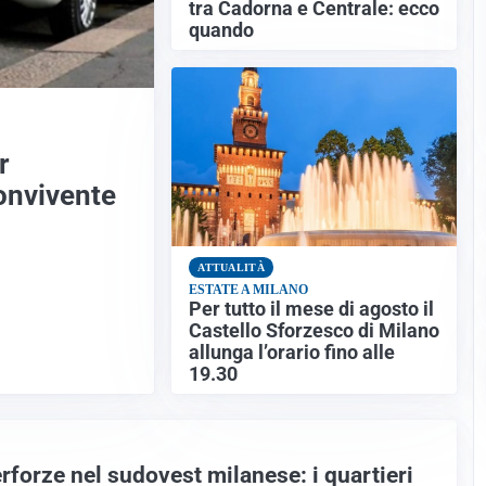
tra Cadorna e Centrale: ecco
quando
r
onvivente
ATTUALITÀ
ESTATE A MILANO
Per tutto il mese di agosto il
Castello Sforzesco di Milano
allunga l’orario fino alle
19.30
terforze nel sudovest milanese: i quartieri