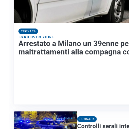
CRONACA
LA RICOSTRUZIONE
Arrestato a Milano un 39enne pe
maltrattamenti alla compagna c
CRONACA
Controlli serali in