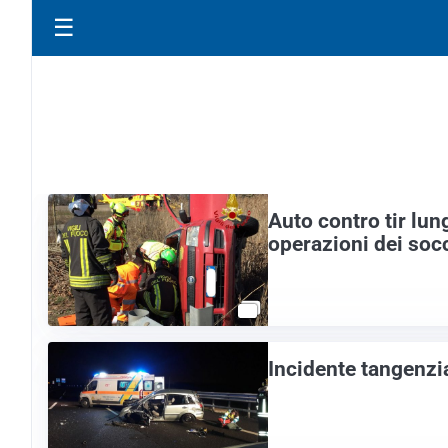
☰
Auto contro tir lung
operazioni dei soc
Incidente tangenzi