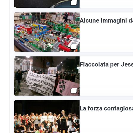
Alcune immagini d
Fiaccolata per Jes
La forza contagios