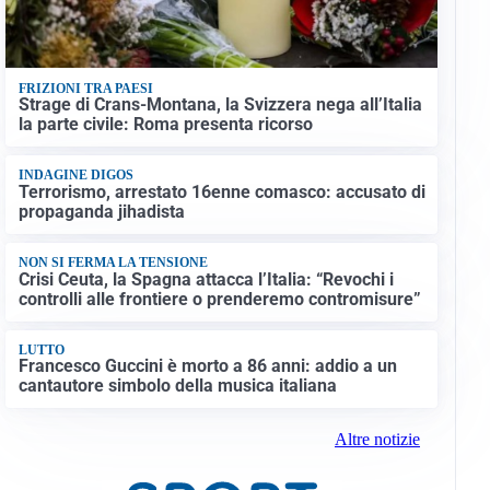
FRIZIONI TRA PAESI
Strage di Crans-Montana, la Svizzera nega all’Italia
la parte civile: Roma presenta ricorso
INDAGINE DIGOS
Terrorismo, arrestato 16enne comasco: accusato di
propaganda jihadista
NON SI FERMA LA TENSIONE
Crisi Ceuta, la Spagna attacca l’Italia: “Revochi i
controlli alle frontiere o prenderemo contromisure”
LUTTO
Francesco Guccini è morto a 86 anni: addio a un
cantautore simbolo della musica italiana
Altre notizie