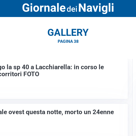
GALLERY
PAGINA 38
o la sp 40 a Lacchiarella: in corso le
corritori FOTO
ale ovest questa notte, morto un 24enne