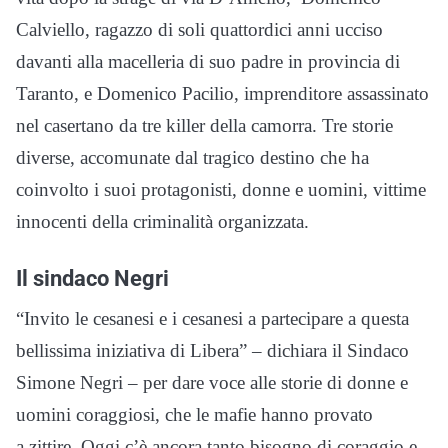
Calviello, ragazzo di soli quattordici anni ucciso
davanti alla macelleria di suo padre in provincia di
Taranto, e Domenico Pacilio, imprenditore assassinato
nel casertano da tre killer della camorra. Tre storie
diverse, accomunate dal tragico destino che ha
coinvolto i suoi protagonisti, donne e uomini, vittime
innocenti della criminalità organizzata.
Il sindaco Negri
“Invito le cesanesi e i cesanesi a partecipare a questa
bellissima iniziativa di Libera” – dichiara il Sindaco
Simone Negri – per dare voce alle storie di donne e
uomini coraggiosi, che le mafie hanno provato
a zittire. Oggi c’è ancora tanto bisogno di coraggio e