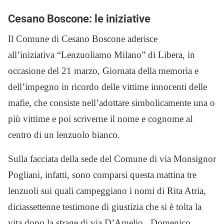
Cesano Boscone: le iniziative
Il Comune di Cesano Boscone aderisce
all’iniziativa “Lenzuoliamo Milano” di Libera, in
occasione del 21 marzo, Giornata della memoria e
dell’impegno in ricordo delle vittime innocenti delle
mafie, che consiste nell’adottare simbolicamente una o
più vittime e poi scriverne il nome e cognome al
centro di un lenzuolo bianco.
Sulla facciata della sede del Comune di via Monsignor
Pogliani, infatti, sono comparsi questa mattina tre
lenzuoli sui quali campeggiano i nomi di Rita Atria,
diciassettenne testimone di giustizia che si è tolta la
vita dopo la strage di via D’Amelio, Domenico