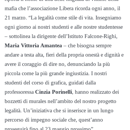
mafia che l’associazione Libera ricorda ogni anno, il
21 marzo. “La legalità come stile di vita. Insegniamo
ogni giorno ai nostri studenti e alle nostre studentesse
– sottolinea la dirigente dell’Istituto Falcone-Righi,
Maria Vittoria Amantea
– che bisogna sempre
andare a testa alta, fieri della propria onestà e dignità e
avere il coraggio di dire no, denunciando la più
piccola come la più grande ingiustizia. I nostri
studenti del corso di grafica, guidati dalla
professoressa
Cinzia Porinelli
, hanno realizzato dei
bozzetti di murales nell’ambito del nostro progetto
legalità. Un’iniziativa che si inserisce in un lungo
percorso di impegno sociale che, quest’anno
proseguirà fino al 23 maggio prossimo”.