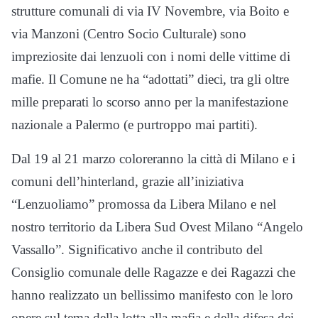
strutture comunali di via IV Novembre, via Boito e
via Manzoni (Centro Socio Culturale) sono
impreziosite dai lenzuoli con i nomi delle vittime di
mafie. Il Comune ne ha “adottati” dieci, tra gli oltre
mille preparati lo scorso anno per la manifestazione
nazionale a Palermo (e purtroppo mai partiti).
Dal 19 al 21 marzo coloreranno la città di Milano e i
comuni dell’hinterland, grazie all’iniziativa
“Lenzuoliamo” promossa da Libera Milano e nel
nostro territorio da Libera Sud Ovest Milano “Angelo
Vassallo”. Significativo anche il contributo del
Consiglio comunale delle Ragazze e dei Ragazzi che
hanno realizzato un bellissimo manifesto con le loro
opere sul tema della lotta alla mafia e della difesa dei