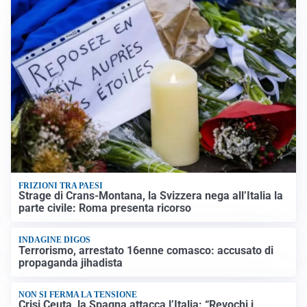
FRIZIONI TRA PAESI
Strage di Crans-Montana, la Svizzera nega all’Italia la
parte civile: Roma presenta ricorso
INDAGINE DIGOS
Terrorismo, arrestato 16enne comasco: accusato di
propaganda jihadista
NON SI FERMA LA TENSIONE
Crisi Ceuta, la Spagna attacca l’Italia: “Revochi i