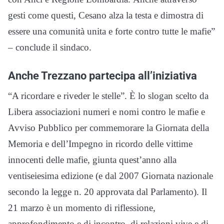
gesti come questi, Cesano alza la testa e dimostra di
essere una comunità unita e forte contro tutte le mafie”
– conclude il sindaco.
Anche Trezzano partecipa all’iniziativa
“A ricordare e riveder le stelle”. È lo slogan scelto da
Libera associazioni numeri e nomi contro le mafie e
Avviso Pubblico per commemorare la Giornata della
Memoria e dell’Impegno in ricordo delle vittime
innocenti delle mafie, giunta quest’anno alla
ventiseiesima edizione (e dal 2007 Giornata nazionale
secondo la legge n. 20 approvata dal Parlamento). Il
21 marzo è un momento di riflessione,
approfondimento e di incontro, di relazioni vive e di