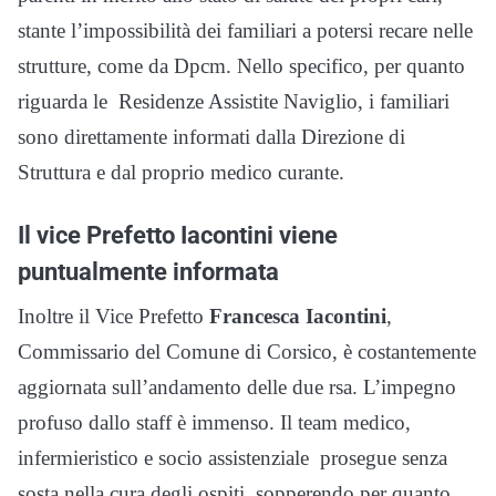
stante l’impossibilità dei familiari a potersi recare nelle
strutture, come da Dpcm. Nello specifico, per quanto
riguarda le Residenze Assistite Naviglio, i familiari
sono direttamente informati dalla Direzione di
Struttura e dal proprio medico curante.
Il vice Prefetto Iacontini viene
puntualmente informata
Inoltre il Vice Prefetto
Francesca Iacontini
,
Commissario del Comune di Corsico, è costantemente
aggiornata sull’andamento delle due rsa. L’impegno
profuso dallo staff è immenso. Il team medico,
infermieristico e socio assistenziale prosegue senza
sosta nella cura degli ospiti, sopperendo per quanto