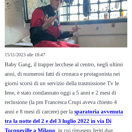
15/11/2023 alle 18:47
Baby Gang, il trapper lecchese al centro, negli ultimi
anni, di numerosi fatti di cronaca e protagonista nei
giorni scorsi di un servizio della trasmissione Tv le
Iene, è stato condannato oggi a 5 anni e 2 mesi di
reclusione (la pm Francesca Crupi aveva chiesto 4
anni e 8 mesi di carcere) per la
sparatoria avvenuta
tra la notte del 2 e del 3 luglio 2022 in via Di
Tocqueville a Milano
in cui rimasero feriti due