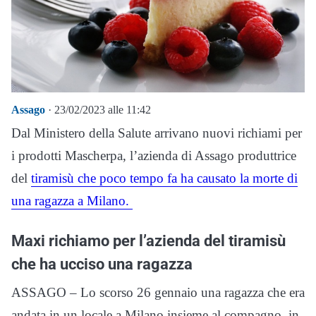
Assago
· 23/02/2023 alle 11:42
Dal Ministero della Salute arrivano nuovi richiami per
i prodotti Mascherpa, l’azienda di Assago produttrice
del
tiramisù che poco tempo fa ha causato la morte di
una ragazza a Milano.
Maxi richiamo per l’azienda del tiramisù
che ha ucciso una ragazza
ASSAGO – Lo scorso 26 gennaio una ragazza che era
andata in un locale a Milano insieme al compagno, in