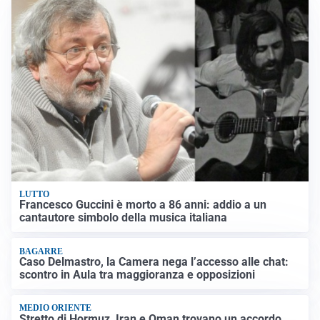
LUTTO
Francesco Guccini è morto a 86 anni: addio a un
cantautore simbolo della musica italiana
BAGARRE
Caso Delmastro, la Camera nega l’accesso alle chat:
scontro in Aula tra maggioranza e opposizioni
MEDIO ORIENTE
Stretto di Hormuz, Iran e Oman trovano un accordo