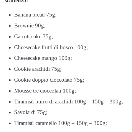
scadenza:
Banana bread 75g;
Brownie 90g;
Carrott cake 75g;
Cheesecake frutti di bosco 100g;
Cheesecake mango 100g;
Cookie arachidi 75g;
Cookie doppio cioccolato 75g;
Mousse tre cioccolati 100g;
Tiramisù burro di arachidi 100g – 150g – 300g;
Savoiardi 75g;
Tiramisù caramello 100g – 150g – 300g;