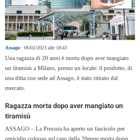
Assago
· 06/02/2023 alle 18:43
Una ragazza di 20 anni è morta dopo aver mangiato
un tiramisù a Milano, presso un locale: il prodotto, di
una ditta con sede ad Assago, è stato ritirato dal
mercato.
Ragazza morta dopo aver mangiato un
tiramisù
ASSAGO – La Procura ha aperto un fascicolo per
omicidio colposo sul caso della 20enne morta dopo