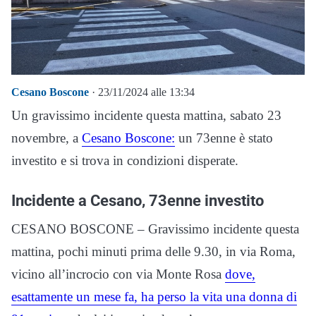
Cesano Boscone
· 23/11/2024 alle 13:34
Un gravissimo incidente questa mattina, sabato 23
novembre, a
Cesano Boscone:
un 73enne è stato
investito e si trova in condizioni disperate.
Incidente a Cesano, 73enne investito
CESANO BOSCONE – Gravissimo incidente questa
mattina, pochi minuti prima delle 9.30, in via Roma,
vicino all’incrocio con via Monte Rosa
dove,
esattamente un mese fa, ha perso la vita una donna di