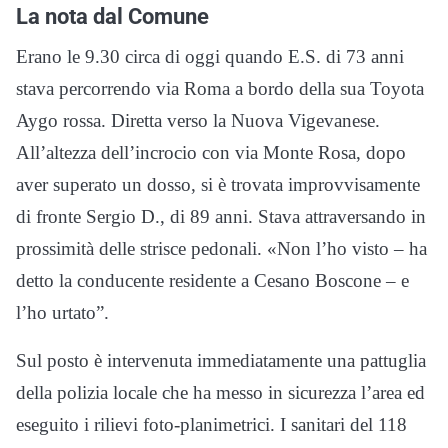
La nota dal Comune
Erano le 9.30 circa di oggi quando E.S. di 73 anni
stava percorrendo via Roma a bordo della sua Toyota
Aygo rossa. Diretta verso la Nuova Vigevanese.
All’altezza dell’incrocio con via Monte Rosa, dopo
aver superato un dosso, si è trovata improvvisamente
di fronte Sergio D., di 89 anni. Stava attraversando in
prossimità delle strisce pedonali. «Non l’ho visto – ha
detto la conducente residente a Cesano Boscone – e
l’ho urtato”.
Sul posto è intervenuta immediatamente una pattuglia
della polizia locale che ha messo in sicurezza l’area ed
eseguito i rilievi foto-planimetrici. I sanitari del 118