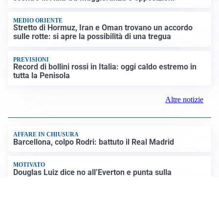
MEDIO ORIENTE
Stretto di Hormuz, Iran e Oman trovano un accordo
sulle rotte: si apre la possibilità di una tregua
PREVISIONI
Record di bollini rossi in Italia: oggi caldo estremo in
tutta la Penisola
Altre notizie
AFFARE IN CHIUSURA
Barcellona, colpo Rodri: battuto il Real Madrid
MOTIVATO
Douglas Luiz dice no all’Everton e punta sulla
Juventus
RIENTRO A RILENTO
Alcaraz, US Open lontano: la corsa contro il tempo