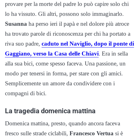
provare per la morte del padre lo può capire solo chi
lo ha vissuto. Gli altri, possono solo immaginarlo.
Susanna
ha perso ieri il papà e nel dolore più atroce
ha trovato parole di riconoscenza per chi ha portato a
riva suo padre,
caduto nel Naviglio, dopo il ponte di
Gaggiano, verso la Casa delle Chiavi
. Era in sella
alla sua bici, come spesso faceva. Una passione, un
modo per tenersi in forma, per stare con gli amici.
Semplicemente un amore da condividere con i
compagni di bici.
La tragedia domenica mattina
Domenica mattina, presto, quando ancora faceva
fresco sulle strade ciclabili,
Francesco Vertua
si è