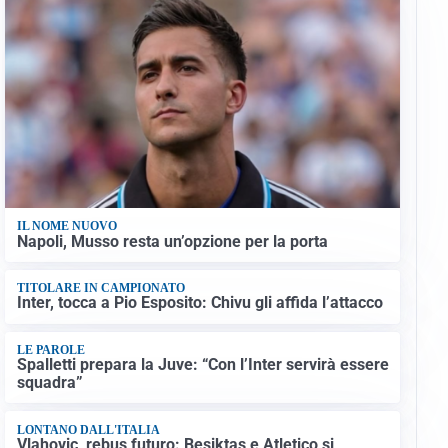
IL NOME NUOVO
Napoli, Musso resta un’opzione per la porta
TITOLARE IN CAMPIONATO
Inter, tocca a Pio Esposito: Chivu gli affida l’attacco
LE PAROLE
Spalletti prepara la Juve: “Con l’Inter servirà essere
squadra”
LONTANO DALL'ITALIA
Vlahovic, rebus futuro: Besiktas e Atletico si