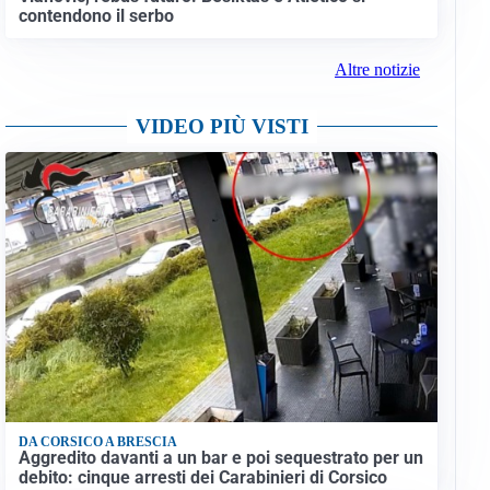
contendono il serbo
Altre notizie
VIDEO PIÙ VISTI
DA CORSICO A BRESCIA
Aggredito davanti a un bar e poi sequestrato per un
debito: cinque arresti dei Carabinieri di Corsico