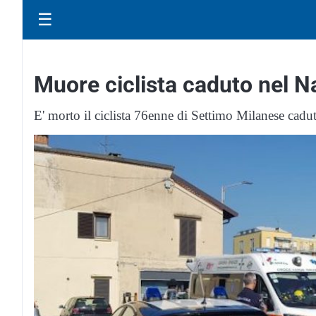
☰
Muore ciclista caduto nel N
E' morto il ciclista 76enne di Settimo Milanese cad