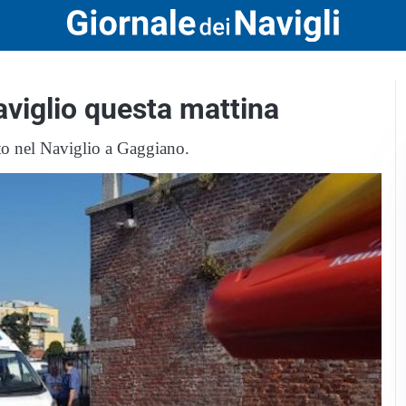
aviglio questa mattina
uto nel Naviglio a Gaggiano.