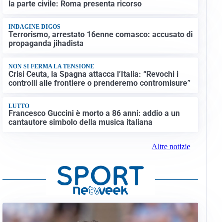
la parte civile: Roma presenta ricorso
INDAGINE DIGOS
Terrorismo, arrestato 16enne comasco: accusato di
propaganda jihadista
NON SI FERMA LA TENSIONE
Crisi Ceuta, la Spagna attacca l’Italia: “Revochi i
controlli alle frontiere o prenderemo contromisure”
LUTTO
Francesco Guccini è morto a 86 anni: addio a un
cantautore simbolo della musica italiana
Altre notizie