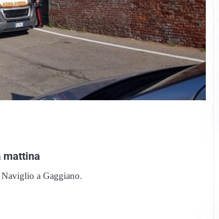
a mattina
l Naviglio a Gaggiano.