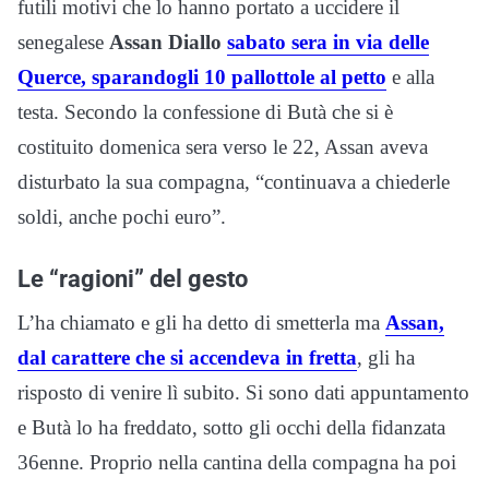
futili motivi che lo hanno portato a uccidere il
senegalese
Assan Diallo
sabato sera in via delle
Querce, sparandogli 10 pallottole al petto
e alla
testa. Secondo la confessione di Butà che si è
costituito domenica sera verso le 22, Assan aveva
disturbato la sua compagna, “continuava a chiederle
soldi, anche pochi euro”.
Le “ragioni” del gesto
L’ha chiamato e gli ha detto di smetterla ma
Assan,
dal carattere che si accendeva in fretta
, gli ha
risposto di venire lì subito. Si sono dati appuntamento
e Butà lo ha freddato, sotto gli occhi della fidanzata
36enne. Proprio nella cantina della compagna ha poi