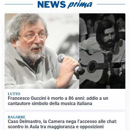
LUTTO
Francesco Guccini è morto a 86 anni: addio a un
cantautore simbolo della musica italiana
BAGARRE
Caso Delmastro, la Camera nega l’accesso alle chat:
scontro in Aula tra maggioranza e opposizioni