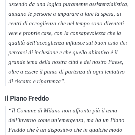
uscendo da una logica puramente assistenzialistica,
aiutano le persone a imparare a fare la spesa, ai
centri di accoglienza che nel tempo sono diventati
vere e proprie case, con la consapevolezza che la
qualità dell’accoglienza influisce sul buon esito dei
percorsi di inclusione e che quello abitativo è il
grande tema della nostra città e del nostro Paese,
oltre a essere il punto di partenza di ogni tentativo
di riscatto e ripartenza”.
Il Piano Freddo
“Il Comune di Milano non affronta più il tema
dell’inverno come un’emergenza, ma ha un Piano
Freddo che è un dispositivo che in qualche modo