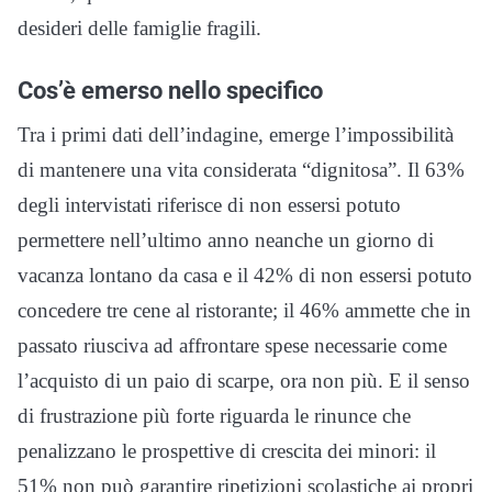
desideri delle famiglie fragili.
Cos’è emerso nello specifico
Tra i primi dati dell’indagine, emerge l’impossibilità
di mantenere una vita considerata “dignitosa”. Il 63%
degli intervistati riferisce di non essersi potuto
permettere nell’ultimo anno neanche un giorno di
vacanza lontano da casa e il 42% di non essersi potuto
concedere tre cene al ristorante; il 46% ammette che in
passato riusciva ad affrontare spese necessarie come
l’acquisto di un paio di scarpe, ora non più. E il senso
di frustrazione più forte riguarda le rinunce che
penalizzano le prospettive di crescita dei minori: il
51% non può garantire ripetizioni scolastiche ai propri