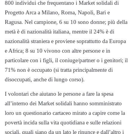
800 individui che frequentano i Market solidali di
Progetto Arca a Milano, Roma, Napoli, Bari e
Ragusa. Nel campione, 6 su 10 sono donne; più della
metà è di nazionalità italiana, mentre il 24% è di
nazionalità straniera e proviene soprattutto da Europa
e Africa; 8 su 10 vivono con altre persone e in
particolare con i figli, il coniuge/partner o i genitori; il
71% non è occupato (si tratta principalmente di
disoccupati, anche di lungo corso).
I volontari che aiutano le persone a fare la spesa
all’interno dei Market solidali hanno somministrato
loro un questionario cartaceo mirato a capire come la
povertà incida sulla vita quotidiana e sulle relazioni
sociali, quali siano da un lato le rinunce e dall’altro i