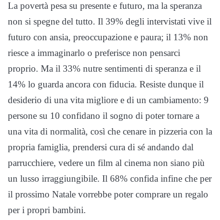
La povertà pesa su presente e futuro, ma la speranza
non si spegne del tutto. Il 39% degli intervistati vive il
futuro con ansia, preoccupazione e paura; il 13% non
riesce a immaginarlo o preferisce non pensarci
proprio. Ma il 33% nutre sentimenti di speranza e il
14% lo guarda ancora con fiducia. Resiste dunque il
desiderio di una vita migliore e di un cambiamento: 9
persone su 10 confidano il sogno di poter tornare a
una vita di normalità, così che cenare in pizzeria con la
propria famiglia, prendersi cura di sé andando dal
parrucchiere, vedere un film al cinema non siano più
un lusso irraggiungibile. Il 68% confida infine che per
il prossimo Natale vorrebbe poter comprare un regalo
per i propri bambini.