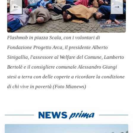
F
←
→
S
B
s
Flashmob in piazza Scala, con i volontari di
d
Fondazione Progetto Arca, il presidente Alberto
Sinigallia, l'assessore al Welfare del Comune, Lamberto
Bertolè e il consigliere comunale Alessandro Giungi
stesi a terra con delle coperte a ricordare la condizione
di chi vive in povertà (Foto Mianews)