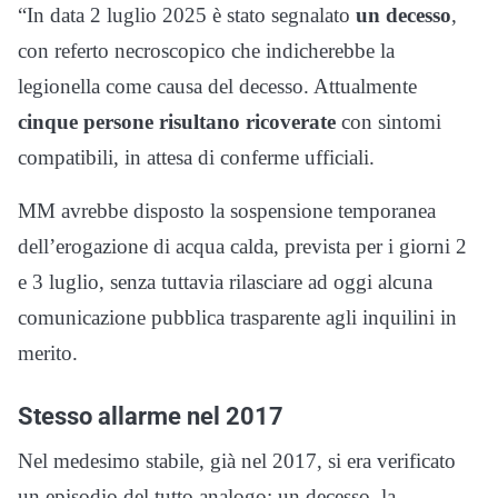
“In data 2 luglio 2025 è stato segnalato
un decesso
,
con referto necroscopico che indicherebbe la
legionella come causa del decesso. Attualmente
cinque persone risultano ricoverate
con sintomi
compatibili, in attesa di conferme ufficiali.
MM avrebbe disposto la sospensione temporanea
dell’erogazione di acqua calda, prevista per i giorni 2
e 3 luglio, senza tuttavia rilasciare ad oggi alcuna
comunicazione pubblica trasparente agli inquilini in
merito.
Stesso allarme nel 2017
Nel medesimo stabile, già nel 2017, si era verificato
un episodio del tutto analogo: un decesso, la