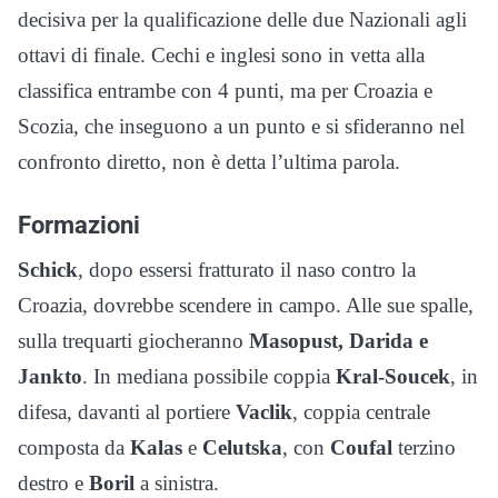
decisiva per la qualificazione delle due Nazionali agli
ottavi di finale. Cechi e inglesi sono in vetta alla
classifica entrambe con 4 punti, ma per Croazia e
Scozia, che inseguono a un punto e si sfideranno nel
confronto diretto, non è detta l’ultima parola.
Formazioni
Schick
, dopo essersi fratturato il naso contro la
Croazia, dovrebbe scendere in campo. Alle sue spalle,
sulla trequarti giocheranno
Masopust, Darida e
Jankto
. In mediana possibile coppia
Kral-Soucek
, in
difesa, davanti al portiere
Vaclik
, coppia centrale
composta da
Kalas
e
Celutska
, con
Coufal
terzino
destro e
Boril
a sinistra.