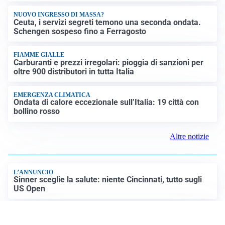
BRACCIO DI FERRO
Ceuta riapre il fronte migranti in Europa: Berlino vuole
rimandare i richiedenti asilo in Italia e Grecia
NUOVO INGRESSO DI MASSA?
Ceuta, i servizi segreti temono una seconda ondata.
Schengen sospeso fino a Ferragosto
FIAMME GIALLE
Carburanti e prezzi irregolari: pioggia di sanzioni per
oltre 900 distributori in tutta Italia