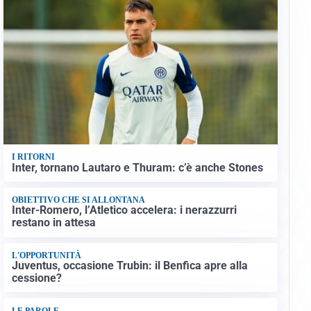
I RITORNI
Inter, tornano Lautaro e Thuram: c’è anche Stones
OBIETTIVO CHE SI ALLONTANA
Inter-Romero, l’Atletico accelera: i nerazzurri
restano in attesa
L'OPPORTUNITÀ
Juventus, occasione Trubin: il Benfica apre alla
cessione?
LE PAROLE