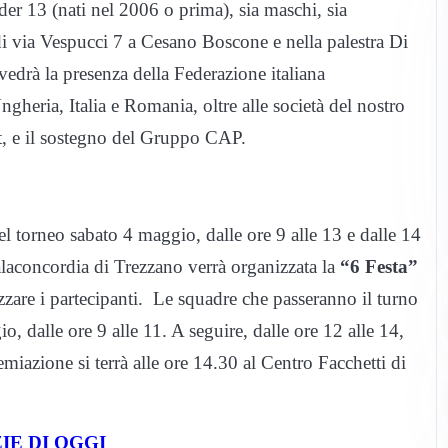
nder 13 (nati nel 2006 o prima), sia maschi, sia
 di via Vespucci 7 a Cesano Boscone e nella palestra Di
vedrà la presenza della Federazione italiana
gheria, Italia e Romania, oltre alle società del nostro
t, e il sostegno del Gruppo CAP.
el torneo sabato 4 maggio, dalle ore 9 alle 13 e dalle 14
alaconcordia di Trezzano verrà organizzata la
“6 Festa”
izzare i partecipanti. Le squadre che passeranno il turno
, dalle ore 9 alle 11. A seguire, dalle ore 12 alle 14,
miazione si terrà alle ore 14.30 al Centro Facchetti di
IE DI OGGI