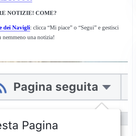
E NOTIZIE! COME?
 dei Navigli
: clicca “Mi piace” o “Segui” e gestisci
iù nemmeno una notizia!