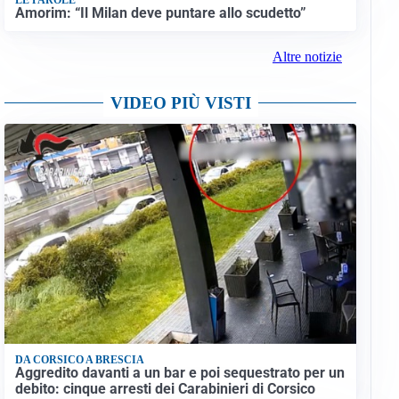
Amorim: “Il Milan deve puntare allo scudetto”
Altre notizie
VIDEO PIÙ VISTI
DA CORSICO A BRESCIA
Aggredito davanti a un bar e poi sequestrato per un
debito: cinque arresti dei Carabinieri di Corsico