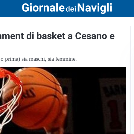
nament di basket a Cesano e
6 o prima) sia maschi, sia femmine.