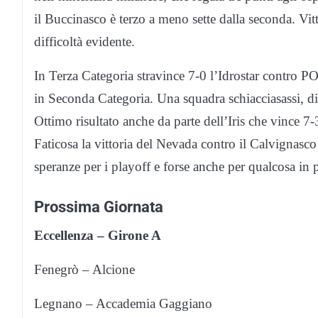
il Buccinasco è terzo a meno sette dalla seconda. Vitt
difficoltà evidente.
In Terza Categoria stravince 7-0 l’Idrostar contro PO
in Seconda Categoria. Una squadra schiacciasassi, diff
Ottimo risultato anche da parte dell’Iris che vince 7-3
Faticosa la vittoria del Nevada contro il Calvignasco
speranze per i playoff e forse anche per qualcosa in 
Prossima Giornata
Eccellenza – Girone A
Fenegrò – Alcione
Legnano – Accademia Gaggiano