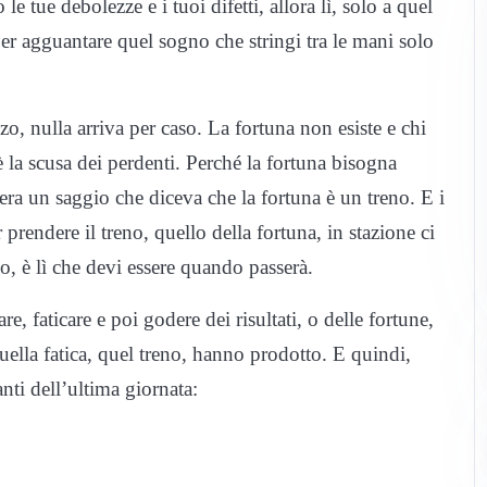
 le tue debolezze e i tuoi difetti, allora lì, solo a quel
er agguantare quel sogno che stringi tra le mani solo
zzo, nulla arriva per caso. La fortuna non esiste e chi
 è la scusa dei perdenti. Perché la fortuna bisogna
era un saggio che diceva che la fortuna è un treno. E i
rendere il treno, quello della fortuna, in stazione ci
o, è lì che devi essere quando passerà.
e, faticare e poi godere dei risultati, o delle fortune,
uella fatica, quel treno, hanno prodotto. E quindi,
nti dell’ultima giornata: