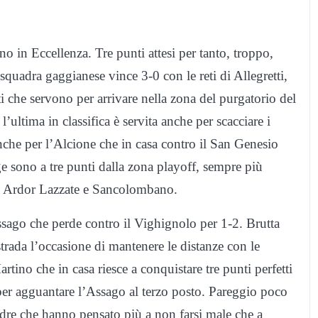
o in Eccellenza. Tre punti attesi per tanto, troppo,
squadra gaggianese vince 3-0 con le reti di Allegretti,
i che servono per arrivare nella zona del purgatorio del
l’ultima in classifica è servita anche per scacciare i
anche per l’Alcione che in casa contro il San Genesio
e sono a tre punti dalla zona playoff, sempre più
a tra Ardor Lazzate e Sancolombano.
Assago che perde contro il Vighignolo per 1-2. Brutta
 strada l’occasione di mantenere le distanze con le
rtino che in casa riesce a conquistare tre punti perfetti
er agguantare l’Assago al terzo posto. Pareggio poco
adre che hanno pensato più a non farsi male che a