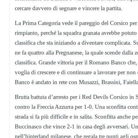
cercare davvero di segnare e vincere la partita.
La Prima Categoria vede il pareggio del Corsico per
rimpianto, perché la squadra granata avrebbe potuto 
classifica che sta iniziando a diventare complicata. Su
ne fa quattro alla Pregnanese, la quale scende dalla 
classifica. Grande vittoria per il Romano Banco che,
voglia di crescere e di continuare a lavorare per non
Banco è andato in rete con Musazzi, Brassini, Faiell
Brutta battuta d’arresto per i Red Devils Corsico in
contro la Freccia Azzurra per 1-0. Una sconfitta contr
strada si fa più difficile e in salita. Sconfitta anch
Buccinasco che vince 2-1 in casa degli avversari. U
nell’hinterland milanese, che regala tre punti agli os