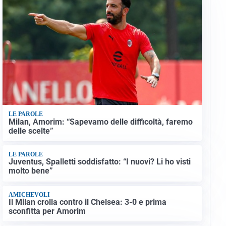
LE PAROLE
Milan, Amorim: “Sapevamo delle difficoltà, faremo
delle scelte”
LE PAROLE
Juventus, Spalletti soddisfatto: “I nuovi? Li ho visti
molto bene”
AMICHEVOLI
Il Milan crolla contro il Chelsea: 3-0 e prima
sconfitta per Amorim