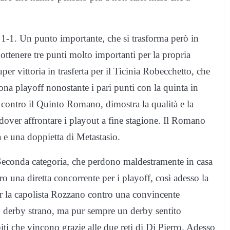
 1-1. Un punto importante, che si trasforma però in
ottenere tre punti molto importanti per la propria
per vittoria in trasferta per il Ticinia Robecchetto, che
zona playoff nonostante i pari punti con la quinta in
 contro il Quinto Romano, dimostra la qualità e la
 dover affrontare i playout a fine stagione. Il Romano
a e una doppietta di Metastasio.
 Seconda categoria, che perdono maldestramente in casa
o una diretta concorrente per i playoff, così adesso la
e per la capolista Rozzano contro una convincente
n derby strano, ma pur sempre un derby sentito
piti che vincono grazie alle due reti di Di Pierro. Adesso