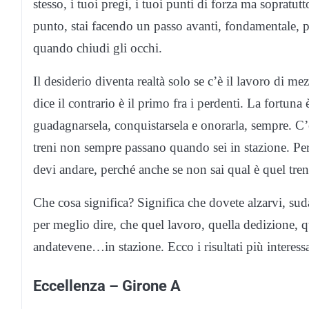
stesso, i tuoi pregi, i tuoi punti di forza ma sopratutto
punto, stai facendo un passo avanti, fondamentale, p
quando chiudi gli occhi.
Il desiderio diventa realtà solo se c’è il lavoro di me
dice il contrario è il primo fra i perdenti. La fortuna
guadagnarsela, conquistarsela e onorarla, sempre. C’
treni non sempre passano quando sei in stazione. Per p
devi andare, perché anche se non sai qual è quel tren
Che cosa significa? Significa che dovete alzarvi, sudar
per meglio dire, che quel lavoro, quella dedizione, q
andatevene…in stazione. Ecco i risultati più interessa
Eccellenza – Girone A