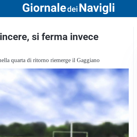
vincere, si ferma invece
 nella quarta di ritorno riemerge il Gaggiano