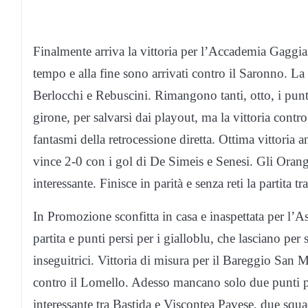
Finalmente arriva la vittoria per l’Accademia Gaggian
tempo e alla fine sono arrivati contro il Saronno. La 
Berlocchi e Rebuscini. Rimangono tanti, otto, i punt
girone, per salvarsi dai playout, ma la vittoria contro 
fantasmi della retrocessione diretta. Ottima vittoria 
vince 2-0 con i gol di De Simeis e Senesi. Gli Orang
interessante. Finisce in parità e senza reti la partit
In Promozione sconfitta in casa e inaspettata per l’
partita e punti persi per i gialloblu, che lasciano per
inseguitrici. Vittoria di misura per il Bareggio San Ma
contro il Lomello. Adesso mancano solo due punti p
interessante tra Bastida e Viscontea Pavese, due squ