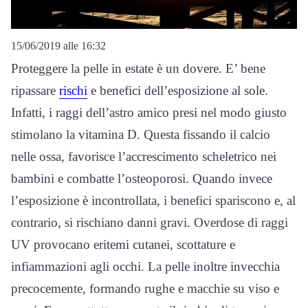
15/06/2019 alle 16:32
Proteggere la pelle in estate è un dovere. E’ bene
ripassare
rischi
e benefici dell’esposizione al sole.
Infatti, i raggi dell’astro amico presi nel modo giusto
stimolano la vitamina D. Questa fissando il calcio
nelle ossa, favorisce l’accrescimento scheletrico nei
bambini e combatte l’osteoporosi. Quando invece
l’esposizione è incontrollata, i benefici spariscono e, al
contrario, si rischiano danni gravi. Overdose di raggi
UV provocano eritemi cutanei, scottature e
infiammazioni agli occhi. La pelle inoltre invecchia
precocemente, formando rughe e macchie su viso e