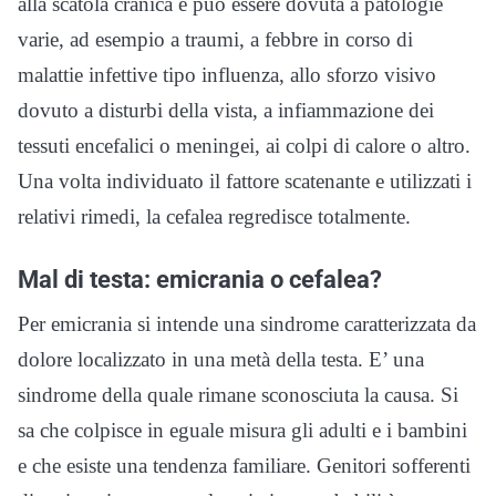
alla scatola cranica e può essere dovuta a patologie
varie, ad esempio a traumi, a febbre in corso di
malattie infettive tipo influenza, allo sforzo visivo
dovuto a disturbi della vista, a infiammazione dei
tessuti encefalici o meningei, ai colpi di calore o altro.
Una volta individuato il fattore scatenante e utilizzati i
relativi rimedi, la cefalea regredisce totalmente.
Mal di testa: emicrania o cefalea?
Per emicrania si intende una sindrome caratterizzata da
dolore localizzato in una metà della testa. E’ una
sindrome della quale rimane sconosciuta la causa. Si
sa che colpisce in eguale misura gli adulti e i bambini
e che esiste una tendenza familiare. Genitori sofferenti