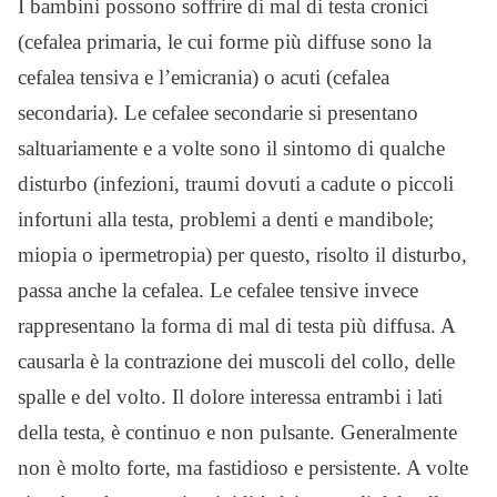
I bambini possono soffrire di mal di testa cronici
(cefalea primaria, le cui forme più diffuse sono la
cefalea tensiva e l’emicrania) o acuti (cefalea
secondaria). Le cefalee secondarie si presentano
saltuariamente e a volte sono il sintomo di qualche
disturbo (infezioni, traumi dovuti a cadute o piccoli
infortuni alla testa, problemi a denti e mandibole;
miopia o ipermetropia) per questo, risolto il disturbo,
passa anche la cefalea. Le cefalee tensive invece
rappresentano la forma di mal di testa più diffusa. A
causarla è la contrazione dei muscoli del collo, delle
spalle e del volto. Il dolore interessa entrambi i lati
della testa, è continuo e non pulsante. Generalmente
non è molto forte, ma fastidioso e persistente. A volte