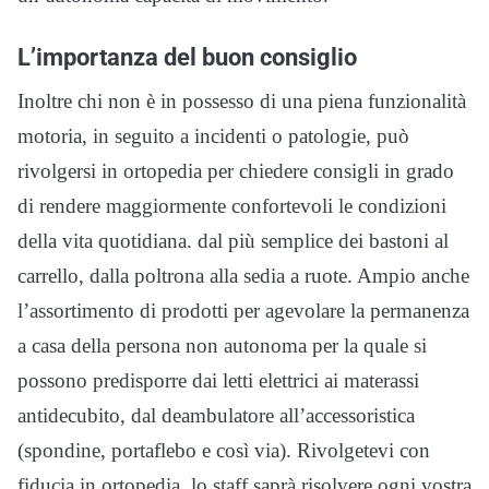
L’importanza del buon consiglio
Inoltre chi non è in possesso di una piena funzionalità
motoria, in seguito a incidenti o patologie, può
rivolgersi in ortopedia per chiedere consigli in grado
di rendere maggiormente confortevoli le condizioni
della vita quotidiana. dal più semplice dei bastoni al
carrello, dalla poltrona alla sedia a ruote. Ampio anche
l’assortimento di prodotti per agevolare la permanenza
a casa della persona non autonoma per la quale si
possono predisporre dai letti elettrici ai materassi
antidecubito, dal deambulatore all’accessoristica
(spondine, portaflebo e così via). Rivolgetevi con
fiducia in ortopedia, lo staff saprà risolvere ogni vostra