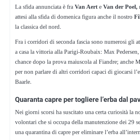
La sfida annunciata è fra
Van Aert
e
Van der Poel,
m
attesi alla sfida di domenica figura anche il nostro
Fi
la classica del nord.
Fra i corridori di seconda fascia sono numerosi gli at
a casa la vittoria alla Parigi-Roubaix: Max Pedersen
chance dopo la prova maiuscola al Fiandre; anche Mat
per non parlare di altri corridori capaci di giocarsi 
Baarle.
Quaranta capre per togliere l’erba dal pa
Nei giorni scorsi ha suscitato una certa curiosità la
volontari che si occupa della manutenzione dei 29 se
una quarantina di capre per eliminare l’erba all’intern