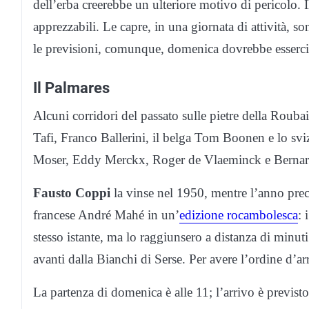
dell’erba creerebbe un ulteriore motivo di pericolo. 
apprezzabili. Le capre, in una giornata di attività, 
le previsioni, comunque, domenica dovrebbe esserci 
Il Palmares
Alcuni corridori del passato sulle pietre della Rouba
Tafi, Franco Ballerini, il belga Tom Boonen e lo svi
Moser, Eddy Merckx, Roger de Vlaeminck e Bernard
Fausto Coppi
la vinse nel 1950, mentre l’anno prece
francese André Mahé in un’
edizione rocambolesca
: 
stesso istante, ma lo raggiunsero a distanza di minut
avanti dalla Bianchi di Serse. Per avere l’ordine d’arr
La partenza di domenica è alle 11; l’arrivo è previst