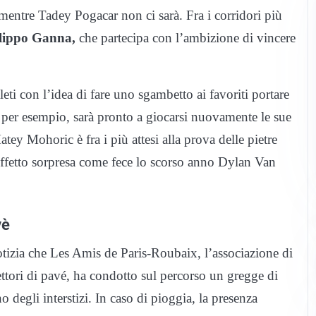
entre Tadey Pogacar non ci sarà. Fra i corridori più
lippo Ganna,
che partecipa con l’ambizione di vincere
leti con l’idea di fare uno sgambetto ai favoriti portare
, per esempio, sarà pronto a giocarsi nuovamente le sue
ey Mohoric è fra i più attesi alla prova delle pietre
l’effetto sorpresa come fece lo scorso anno Dylan Van
vè
 notizia che Les Amis de Paris-Roubaix, l’associazione di
ttori di pavé, ha condotto sul percorso un gregge di
o degli interstizi. In caso di pioggia, la presenza