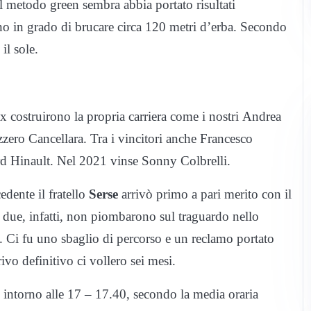
Il metodo green sembra abbia portato risultati
sono in grado di brucare circa 120 metri d’erba. Secondo
il sole.
ix costruirono la propria carriera come i nostri Andrea
zzero Cancellara. Tra i vincitori anche Francesco
 Hinault. Nel 2021 vinse Sonny Colbrelli.
dente il fratello
Serse
arrivò primo a pari merito con il
i due, infatti, non piombarono sul traguardo nello
i. Ci fu uno sbaglio di percorso e un reclamo portato
ivo definitivo ci vollero sei mesi.
o intorno alle 17 – 17.40, secondo la media oraria