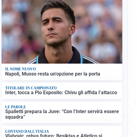
IL NOME NUOVO
Napoli, Musso resta un’opzione per la porta
TITOLARE IN CAMPIONATO
Inter, tocca a Pio Esposito: Chivu gli affida l’attacco
LE PAROLE
Spalletti prepara la Juve: “Con l’Inter servirà essere
squadra”
LONTANO DALL'ITALIA
Vlahovic, rebus futuro: Besiktas e Atletico si