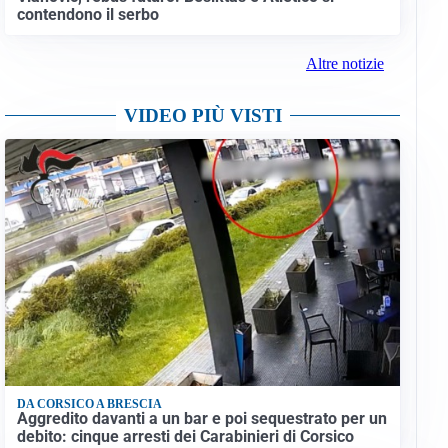
contendono il serbo
Altre notizie
VIDEO PIÙ VISTI
DA CORSICO A BRESCIA
Aggredito davanti a un bar e poi sequestrato per un
debito: cinque arresti dei Carabinieri di Corsico