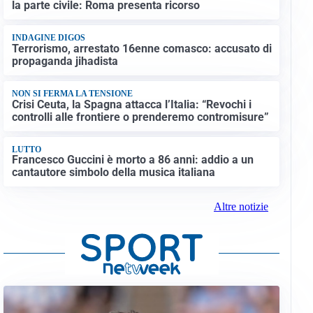
la parte civile: Roma presenta ricorso
INDAGINE DIGOS
Terrorismo, arrestato 16enne comasco: accusato di
propaganda jihadista
NON SI FERMA LA TENSIONE
Crisi Ceuta, la Spagna attacca l’Italia: “Revochi i
controlli alle frontiere o prenderemo contromisure”
LUTTO
Francesco Guccini è morto a 86 anni: addio a un
cantautore simbolo della musica italiana
Altre notizie