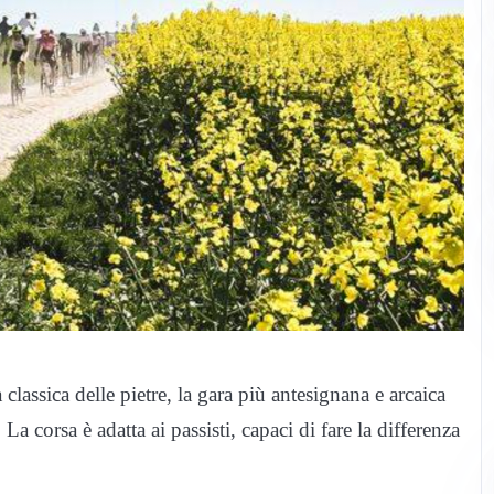
classica delle pietre, la gara più antesignana e arcaica
La corsa è adatta ai passisti, capaci di fare la differenza