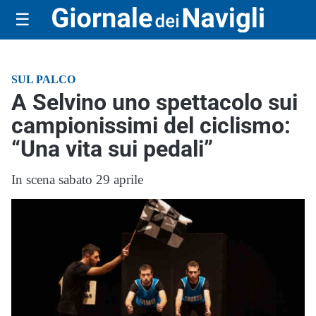
☰
SUL PALCO
A Selvino uno spettacolo sui
campionissimi del ciclismo:
“Una vita sui pedali”
In scena sabato 29 aprile