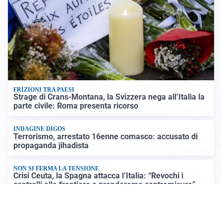
FRIZIONI TRA PAESI
Strage di Crans-Montana, la Svizzera nega all’Italia la
parte civile: Roma presenta ricorso
INDAGINE DIGOS
Terrorismo, arrestato 16enne comasco: accusato di
propaganda jihadista
NON SI FERMA LA TENSIONE
Crisi Ceuta, la Spagna attacca l’Italia: “Revochi i
controlli alle frontiere o prenderemo contromisure”
LUTTO
Francesco Guccini è morto a 86 anni: addio a un