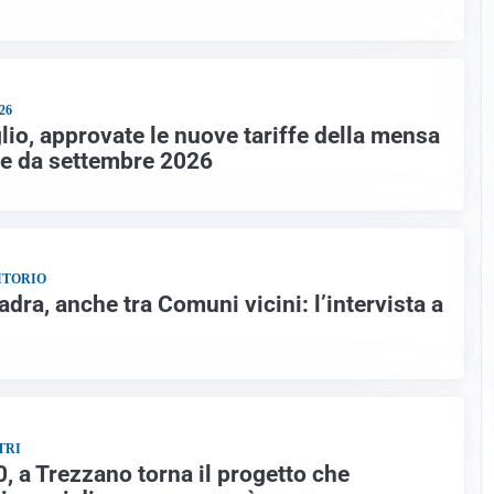
26
lio, approvate le nuove tariffe della mensa
ore da settembre 2026
ITORIO
adra, anche tra Comuni vicini: l’intervista a
TRI
a Trezzano torna il progetto che