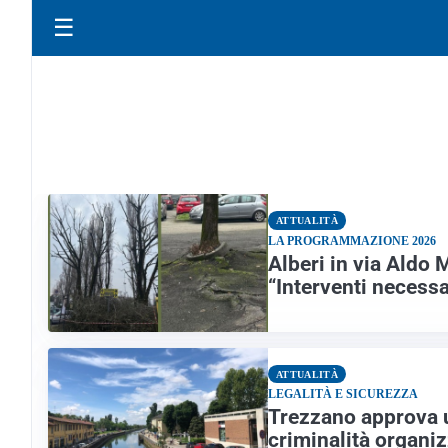
☰
ATTUALITÀ
LA PROGRAMMAZIONE 2026
Alberi in via Aldo 
“Interventi necessa
ATTUALITÀ
LEGALITÀ E SICUREZZA
Trezzano approva un
criminalità organiz