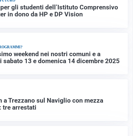
 FUTURO
per gli studenti dell’Istituto Comprensivo
er in dono da HP e DP Vision
PROGRAMMI?
simo weekend nei nostri comuni e a
 di sabato 13 e domenica 14 dicembre 2025
 a Trezzano sul Naviglio con mezza
 tre arrestati