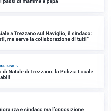
i passi di mamme e papà
ciale a Trezzano sul Naviglio, il sindaco:
ti, ma serve la collaborazione di tutti”
IUDIZIARIA
o di Natale di Trezzano: la Polizia Locale
abili
gioranza e sindaco ma l’opposizione