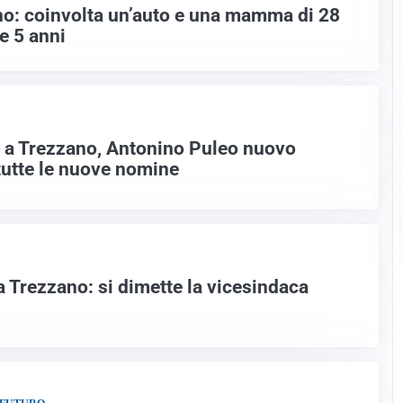
no: coinvolta un’auto e una mamma di 28
 e 5 anni
 a Trezzano, Antonino Puleo nuovo
tutte le nuove nomine
 Trezzano: si dimette la vicesindaca