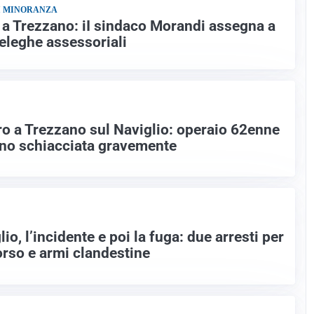
DI MINORANZA
 a Trezzano: iI sindaco Morandi assegna a
deleghe assessoriali
oro a Trezzano sul Naviglio: operaio 62enne
ano schiacciata gravemente
o, l’incidente e poi la fuga: due arresti per
rso e armi clandestine