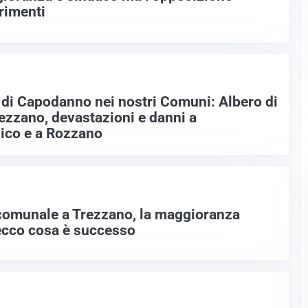
rimenti
e di Capodanno nei nostri Comuni: Albero di
rezzano, devastazioni e danni a
ico e a Rozzano
comunale a Trezzano, la maggioranza
ecco cosa è successo