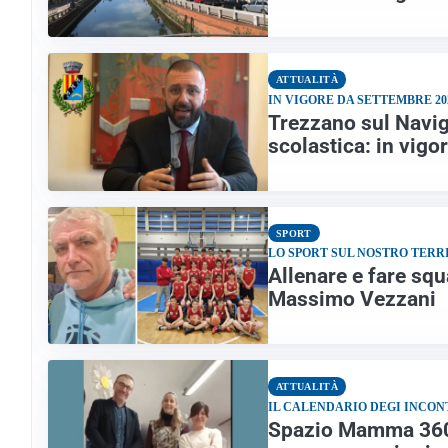
ATTUALITÀ
IN VIGORE DA SETTEMBRE 20
Trezzano sul Navig
scolastica: in vig
SPORT
LO SPORT SUL NOSTRO TERR
Allenare e fare squ
Massimo Vezzani
ATTUALITÀ
IL CALENDARIO DEGI INCON
Spazio Mamma 360, 