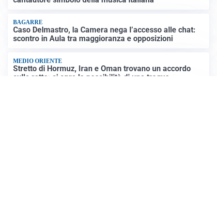
BAGARRE
Caso Delmastro, la Camera nega l’accesso alle chat:
scontro in Aula tra maggioranza e opposizioni
MEDIO ORIENTE
Stretto di Hormuz, Iran e Oman trovano un accordo
sulle rotte: si apre la possibilità di una tregua
PREVISIONI
Record di bollini rossi in Italia: oggi caldo estremo in
tutta la Penisola
Altre notizie