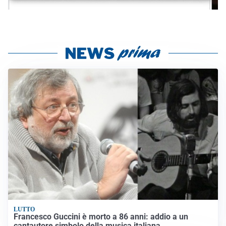
LUTTO
Francesco Guccini è morto a 86 anni: addio a un
cantautore simbolo della musica italiana