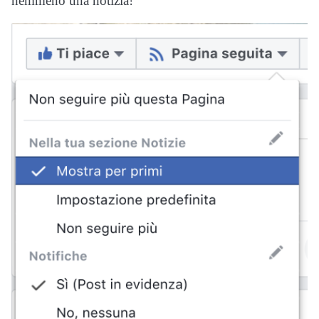
nemmeno una notizia!