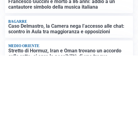
Francesco Guccini è morto a 86 anni: addio a un
cantautore simbolo della musica italiana
BAGARRE
Caso Delmastro, la Camera nega l’accesso alle chat:
scontro in Aula tra maggioranza e opposizioni
MEDIO ORIENTE
Stretto di Hormuz, Iran e Oman trovano un accordo
sulle rotte: si apre la possibilità di una tregua
PREVISIONI
Record di bollini rossi in Italia: oggi caldo estremo in
tutta la Penisola
Altre notizie