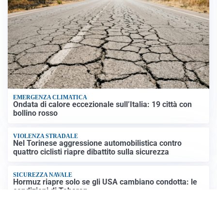
EMERGENZA CLIMATICA
Ondata di calore eccezionale sull’Italia: 19 città con
bollino rosso
VIOLENZA STRADALE
Nel Torinese aggressione automobilistica contro
quattro ciclisti riapre dibattito sulla sicurezza
SICUREZZA NAVALE
Hormuz riapre solo se gli USA cambiano condotta: le
condizioni di Teheran
RIAPERTURA FRONTIERE