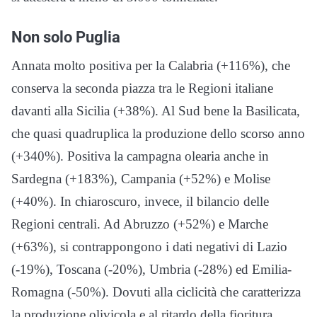
Non solo Puglia
Annata molto positiva per la Calabria (+116%), che
conserva la seconda piazza tra le Regioni italiane
davanti alla Sicilia (+38%). Al Sud bene la Basilicata,
che quasi quadruplica la produzione dello scorso anno
(+340%). Positiva la campagna olearia anche in
Sardegna (+183%), Campania (+52%) e Molise
(+40%). In chiaroscuro, invece, il bilancio delle
Regioni centrali. Ad Abruzzo (+52%) e Marche
(+63%), si contrappongono i dati negativi di Lazio
(-19%), Toscana (-20%), Umbria (-28%) ed Emilia-
Romagna (-50%). Dovuti alla ciclicità che caratterizza
la produzione olivicola e al ritardo della fioritura