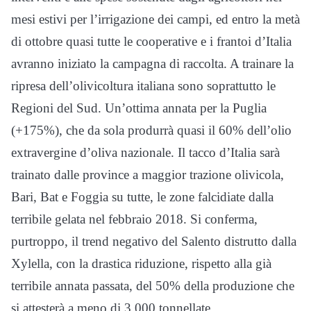
mesi estivi per l’irrigazione dei campi, ed entro la metà
di ottobre quasi tutte le cooperative e i frantoi d’Italia
avranno iniziato la campagna di raccolta. A trainare la
ripresa dell’olivicoltura italiana sono soprattutto le
Regioni del Sud. Un’ottima annata per la Puglia
(+175%), che da sola produrrà quasi il 60% dell’olio
extravergine d’oliva nazionale. Il tacco d’Italia sarà
trainato dalle province a maggior trazione olivicola,
Bari, Bat e Foggia su tutte, le zone falcidiate dalla
terribile gelata nel febbraio 2018. Si conferma,
purtroppo, il trend negativo del Salento distrutto dalla
Xylella, con la drastica riduzione, rispetto alla già
terribile annata passata, del 50% della produzione che
si attesterà a meno di 3.000 tonnellate.