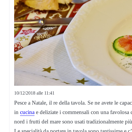
10/12/2018 alle 11:41
Pesce a Natale, il re della tavola. Se ne avete le capac
in
cucina
e deliziate i commensali con una favolosa c
nord i frutti del mare sono usati tradizionalmente più 
Le specialità da portare in tavola sono tantissime e c’