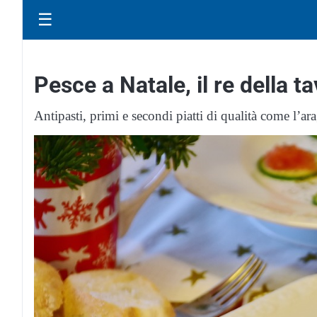
☰
Pesce a Natale, il re della t
Antipasti, primi e secondi piatti di qualità come l’a