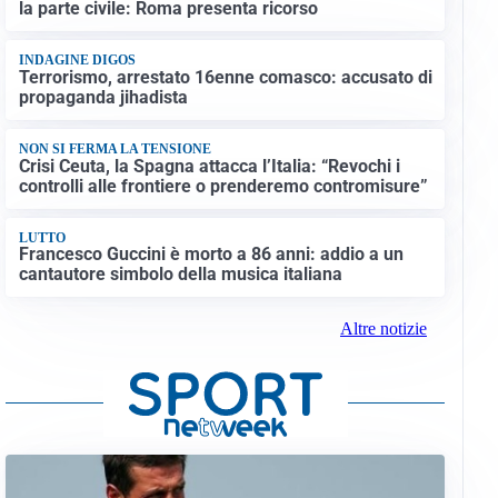
la parte civile: Roma presenta ricorso
INDAGINE DIGOS
Terrorismo, arrestato 16enne comasco: accusato di
propaganda jihadista
NON SI FERMA LA TENSIONE
Crisi Ceuta, la Spagna attacca l’Italia: “Revochi i
controlli alle frontiere o prenderemo contromisure”
LUTTO
Francesco Guccini è morto a 86 anni: addio a un
cantautore simbolo della musica italiana
Altre notizie