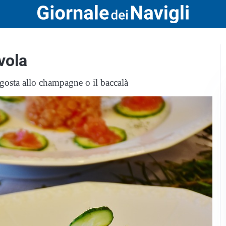
avola
ragosta allo champagne o il baccalà