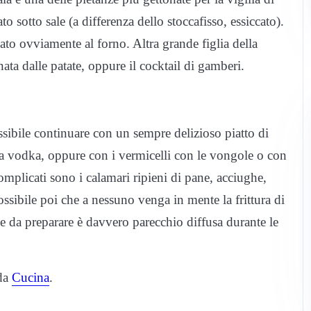
o sotto sale (a differenza dello stoccafisso, essiccato).
inato ovviamente al forno. Altra grande figlia della
ata dalle patate, oppure il cocktail di gamberi.
possibile continuare con un sempre delizioso piatto di
a vodka, oppure con i vermicelli con le vongole o con
omplicati sono i calamari ripieni di pane, acciughe,
ssibile poi che a nessuno venga in mente la frittura di
e da preparare è davvero parecchio diffusa durante le
da
Cucina
.