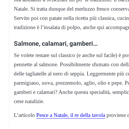
Natale. Si tratta dunque del merluzzo fresco conservat
Servito poi con patate nella ricetta più classica, cuc
tradizione è l’insalata di polpo, anche qui accompagn
Salmone, calamari, gamberi…
Se volete restare sul classico (e anche sul facile) è 
pennette al salmone. Possibilmente sfumato con dell
delle tagliatelle al nero di seppia. Leggermente più c
parmigiano, uova, prezzemolo, aglio, olio e pepe. Po
gamberi e calamari? Anche questa specialità, semplic
cene natalizie.
L’articolo
Pesce a Natale, il re della tavola
proviene 