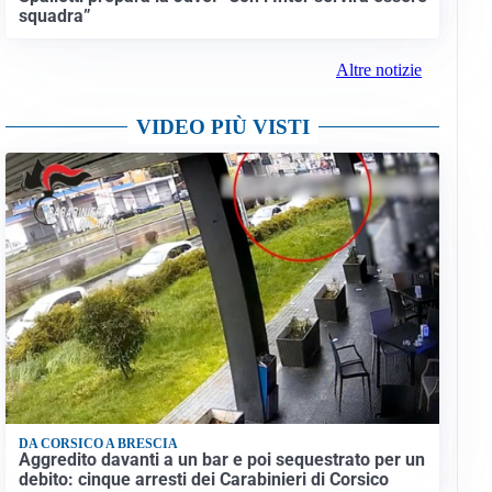
squadra”
Altre notizie
VIDEO PIÙ VISTI
DA CORSICO A BRESCIA
Aggredito davanti a un bar e poi sequestrato per un
debito: cinque arresti dei Carabinieri di Corsico