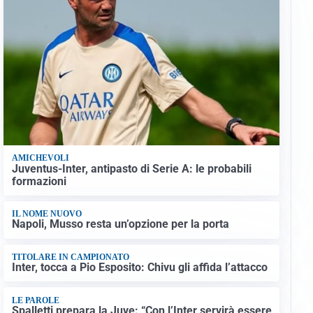
AMICHEVOLI
Juventus-Inter, antipasto di Serie A: le probabili
formazioni
IL NOME NUOVO
Napoli, Musso resta un’opzione per la porta
TITOLARE IN CAMPIONATO
Inter, tocca a Pio Esposito: Chivu gli affida l’attacco
LE PAROLE
Spalletti prepara la Juve: “Con l’Inter servirà essere