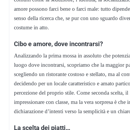
amore possono farci bene o farci male: tutto dipende
senso della ricerca che, se pur con uno sguardo dive
costume in atto.
Cibo e amore, dove incontrarsi?
Analizzando la prima mossa in assoluto che potenzialm
luogo dove incontrarsi, scopriamo che la maggior part
scegliendo un ristorante costoso e stellato, ma al con
decidendo per un locale caratteristico e amato part
percezione del proprio stile. Come seconda scelta, il
impressionare con classe, ma la vera sorpresa è che i
dichiarazione d’intenti verso la semplicità e un chia
La scelta dei piatti…