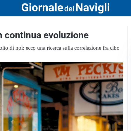
n continua evoluzione
to di noi: ecco una ricerca sulla correlazione fra cibo