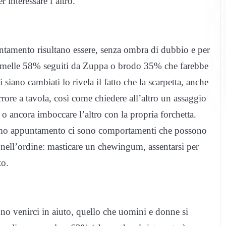
interessare l’altro.
puntamento risultano essere, senza ombra di dubbio e per
nimelle 58% seguiti da Zuppa o brodo 35% che farebbe
siano cambiati lo rivela il fatto che la scarpetta, anche
ore a tavola, così come chiedere all’altro un assaggio
t o ancora imboccare l’altro con la propria forchetta.
rimo appuntamento ci sono comportamenti che possono
nell’ordine: masticare un chewingum, assentarsi per
to.
ono venirci in aiuto, quello che uomini e donne si