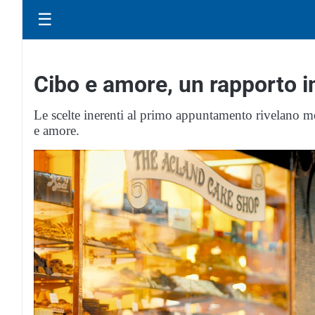
☰
Cibo e amore, un rapporto i
Le scelte inerenti al primo appuntamento rivelano mol
e amore.