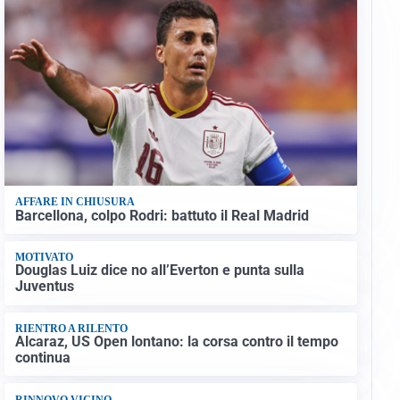
AFFARE IN CHIUSURA
Barcellona, colpo Rodri: battuto il Real Madrid
MOTIVATO
Douglas Luiz dice no all’Everton e punta sulla
Juventus
RIENTRO A RILENTO
Alcaraz, US Open lontano: la corsa contro il tempo
continua
RINNOVO VICINO