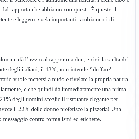
 dal rapporto che abbiamo con questi. È questo il
rtente e leggero, svela importanti cambiamenti di
ente dà l’avvio al rapporto a due, e cioè la scelta del
e degli italiani, il 43%, non intende ‘bluffare’
trario vuole mettersi a nudo e rivelare la propria natura
icolarmente, e che quindi dà immediatamente una prima
 21% degli uomini sceglie il ristorante elegante per
nvece il 22% delle donne preferisce la pizzeria! Una
ro messaggio contro formalismi ed etichette.