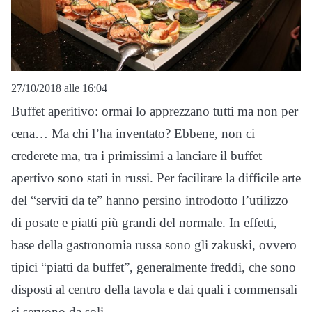
27/10/2018 alle 16:04
Buffet aperitivo: ormai lo apprezzano tutti ma non per
cena… Ma chi l’ha inventato? Ebbene, non ci
crederete ma, tra i primissimi a lanciare il buffet
apertivo sono stati in russi. Per facilitare la difficile arte
del “serviti da te” hanno persino introdotto l’utilizzo
di posate e piatti più grandi del normale. In effetti,
base della gastronomia russa sono gli zakuski, ovvero
tipici “piatti da buffet”, generalmente freddi, che sono
disposti al centro della tavola e dai quali i commensali
si servono da soli.