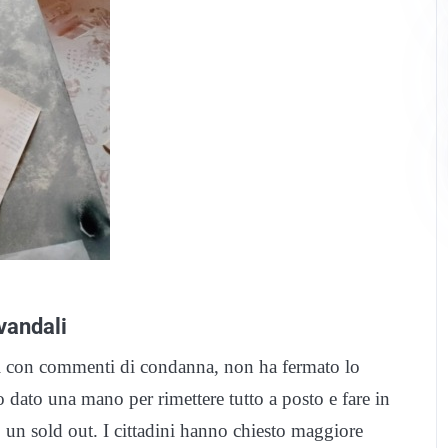
 vandali
cial con commenti di condanna, non ha fermato lo
o dato una mano per rimettere tutto a posto e fare in
 un sold out. I cittadini hanno chiesto maggiore