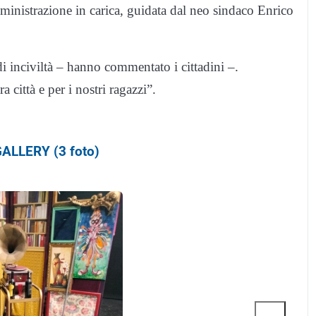
mministrazione in carica, guidata dal neo sindaco Enrico
di inciviltà – hanno commentato i cittadini –.
città e per i nostri ragazzi”.
ALLERY (3 foto)