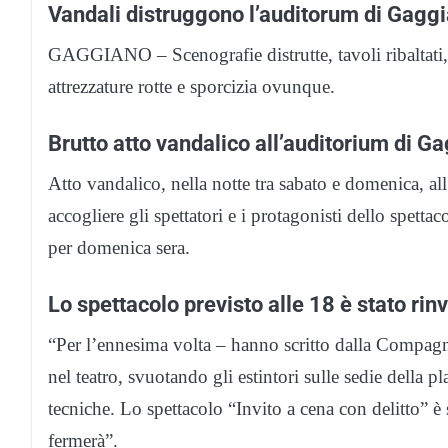
Vandali distruggono l’auditorum di Gaggi
GAGGIANO – Scenografie distrutte, tavoli ribaltati, ca
attrezzature rotte e sporcizia ovunque.
Brutto atto vandalico all’auditorium di G
Atto vandalico, nella notte tra sabato e domenica, al
accogliere gli spettatori e i protagonisti dello spett
per domenica sera.
Lo spettacolo previsto alle 18 è stato rinv
“Per l’ennesima volta – hanno scritto dalla Compagni
nel teatro, svuotando gli estintori sulle sedie della pl
tecniche. Lo spettacolo “Invito a cena con delitto” è 
fermerà”.