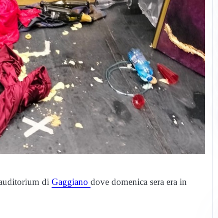
’auditorium di
Gaggiano
dove domenica sera era in