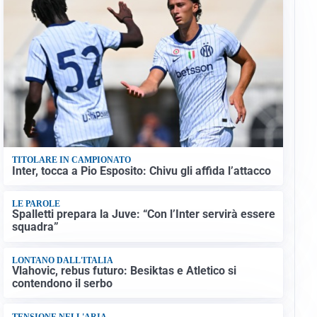
TITOLARE IN CAMPIONATO
Inter, tocca a Pio Esposito: Chivu gli affida l’attacco
LE PAROLE
Spalletti prepara la Juve: “Con l’Inter servirà essere
squadra”
LONTANO DALL'ITALIA
Vlahovic, rebus futuro: Besiktas e Atletico si
contendono il serbo
TENSIONE NELL'ARIA