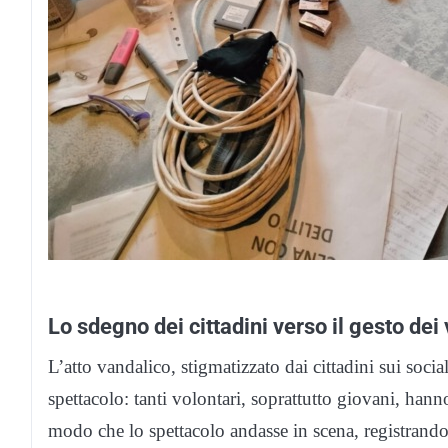
Lo sdegno dei cittadini verso il gesto dei
L’atto vandalico, stigmatizzato dai cittadini sui so
spettacolo: tanti volontari, soprattutto giovani, hann
modo che lo spettacolo andasse in scena, registrando