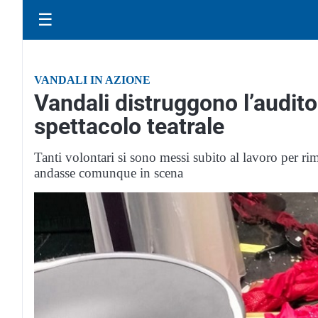
☰
VANDALI IN AZIONE
Vandali distruggono l’audit
spettacolo teatrale
Tanti volontari si sono messi subito al lavoro per rim
andasse comunque in scena