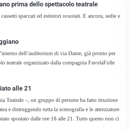
ano prima dello spettacolo teatrale
ssetti spaccati ed estintori svuotati. E ancora, sedie e
aggiano
l’interno dell’auditorium di via Dante, già pronto per
acolo teatrale organizzato dalla compagnia FavolaFolle
iato alle 21
a Teatrale –, un gruppo di persone ha fatto irruzione
atea e distruggendo tutta la scenografia e le attrezzature
stato spostato dalle ore 18 alle 21. Tutto questo non ci