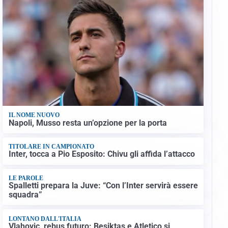
IL NOME NUOVO
Napoli, Musso resta un’opzione per la porta
TITOLARE IN CAMPIONATO
Inter, tocca a Pio Esposito: Chivu gli affida l’attacco
LE PAROLE
Spalletti prepara la Juve: “Con l’Inter servirà essere
squadra”
LONTANO DALL'ITALIA
Vlahovic, rebus futuro: Besiktas e Atletico si