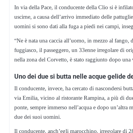
In via della Pace, il conducente della Clio si è infila
uscirne, a causa dell’arrivo immediato delle pattugli
uomini si sono dati alla fuga a piedi nei campi, inseg
“Ne è nata una caccia all’uomo, in mezzo al fango, d
fuggiasco, il passeggero, un 33enne irregolare di or
nella zona del Corvetto, è stato raggiunto dopo una 
Uno dei due si butta nelle acque gelide d
Il conducente, invece, ha cercato di nascondersi butt
via Emilia, vicino al ristorante Rampina, a più di due
ponte, sempre immerso nell’acqua e dopo un’altra me
due dei suoi uomini.
Il conducente, anch’egli marocchino, irregolare di 2