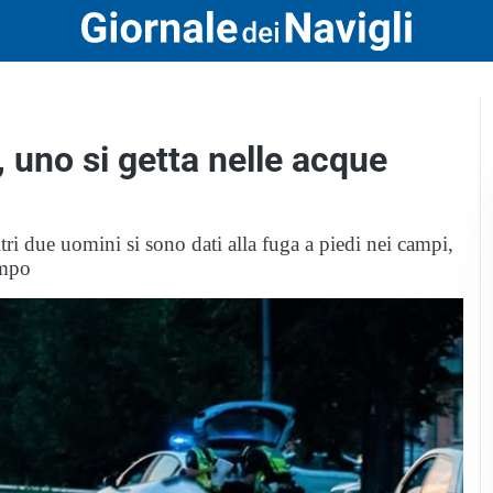
, uno si getta nelle acque
ri due uomini si sono dati alla fuga a piedi nei campi,
empo