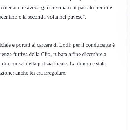
ti emerso che aveva già speronato in passato per due
iacentino e la seconda volta nel pavese”.
iciale e portati al carcere di Lodi: per il conducente è
nienza furtiva della Clio, rubata a fine dicembre a
due mezzi della polizia locale. La donna è stata
ione: anche lei era irregolare.