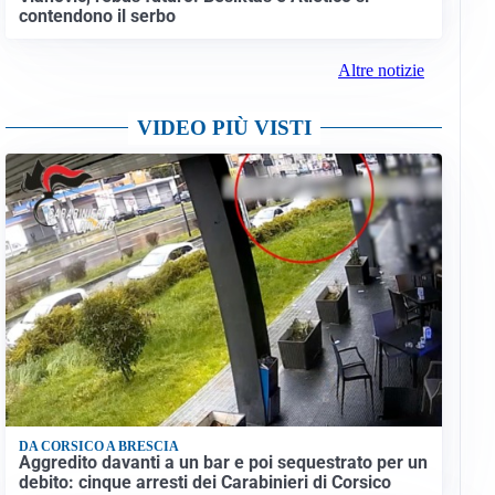
contendono il serbo
Altre notizie
VIDEO PIÙ VISTI
DA CORSICO A BRESCIA
Aggredito davanti a un bar e poi sequestrato per un
debito: cinque arresti dei Carabinieri di Corsico