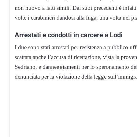
non nuovo a fatti simili. Dai suoi precedenti è infat
volte i carabinieri dandosi alla fuga, una volta nel p
Arrestati e condotti in carcere a Lodi
I due sono stati arrestati per resistenza a pubblico uff
scattata anche l’accusa di ricettazione, vista la prove
Sedriano, e danneggiamenti per lo speronamento dei 
denunciata per la violazione della legge sull’immigraz