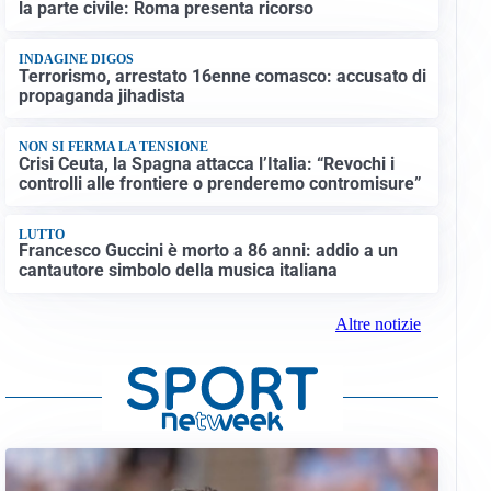
la parte civile: Roma presenta ricorso
INDAGINE DIGOS
Terrorismo, arrestato 16enne comasco: accusato di
propaganda jihadista
NON SI FERMA LA TENSIONE
Crisi Ceuta, la Spagna attacca l’Italia: “Revochi i
controlli alle frontiere o prenderemo contromisure”
LUTTO
Francesco Guccini è morto a 86 anni: addio a un
cantautore simbolo della musica italiana
Altre notizie