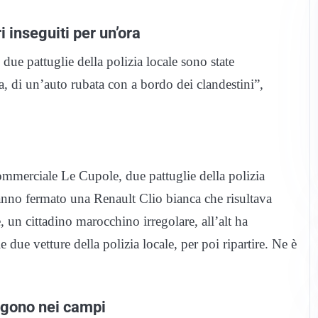
i inseguiti per un’ora
pattuglie della polizia locale sono state
, di un’auto rubata con a bordo dei clandestini”,
commerciale Le Cupole, due pattuglie della polizia
anno fermato una Renault Clio bianca che risultava
, un cittadino marocchino irregolare, all’alt ha
due vetture della polizia locale, per poi ripartire. Ne è
.
ggono nei campi