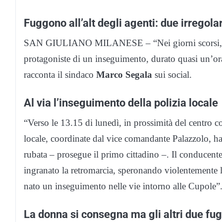
Fuggono all’alt degli agenti: due irregolar
SAN GIULIANO MILANESE – “Nei giorni scorsi, due 
protagoniste di un inseguimento, durato quasi un’ora
racconta il sindaco
Marco Segala
sui social.
Al via l’inseguimento della polizia locale
“Verso le 13.15 di lunedì, in prossimità del centro 
locale, coordinate dal vice comandante Palazzolo, h
rubata – prosegue il primo cittadino –. Il conducente
ingranato la retromarcia, speronando violentemente le 
nato un inseguimento nelle vie intorno alle Cupole”
La donna si consegna ma gli altri due fu