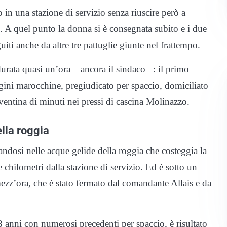
to in una stazione di servizio senza riuscire però a
e. A quel punto la donna si è consegnata subito e i due
uiti anche da altre tre pattuglie giunte nel frattempo.
urata quasi un’ora – ancora il sindaco –: il primo
igini marocchine, pregiudicato per spaccio, domiciliato
ventina di minuti nei pressi di cascina Molinazzo.
ella roggia
andosi nelle acque gelide della roggia che costeggia la
 chilometri dalla stazione di servizio. Ed è sotto un
zz’ora, che è stato fermato dal comandante Allais e da
8 anni con numerosi precedenti per spaccio, è risultato