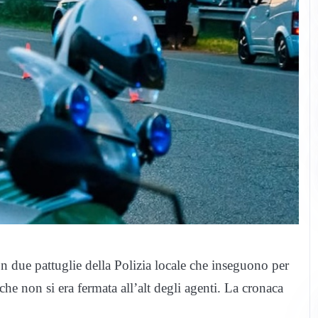
n due pattuglie della Polizia locale che inseguono per
che non si era fermata all’alt degli agenti. La cronaca