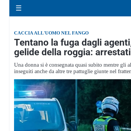
☰
CACCIA ALL'UOMO NEL FANGO
Tentano la fuga dagli agenti
gelide della roggia: arrestati
Una donna si è consegnata quasi subito mentre gli alt
inseguiti anche da altre tre pattuglie giunte nel fratt