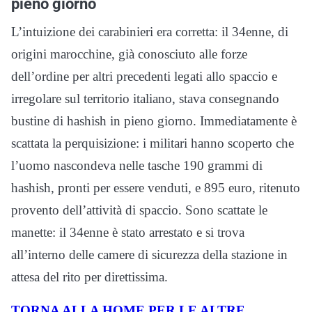
pieno giorno
L’intuizione dei carabinieri era corretta: il 34enne, di
origini marocchine, già conosciuto alle forze
dell’ordine per altri precedenti legati allo spaccio e
irregolare sul territorio italiano, stava consegnando
bustine di hashish in pieno giorno. Immediatamente è
scattata la perquisizione: i militari hanno scoperto che
l’uomo nascondeva nelle tasche 190 grammi di
hashish, pronti per essere venduti, e 895 euro, ritenuto
provento dell’attività di spaccio. Sono scattate le
manette: il 34enne è stato arrestato e si trova
all’interno delle camere di sicurezza della stazione in
attesa del rito per direttissima.
TORNA ALLA HOME PER LE ALTRE