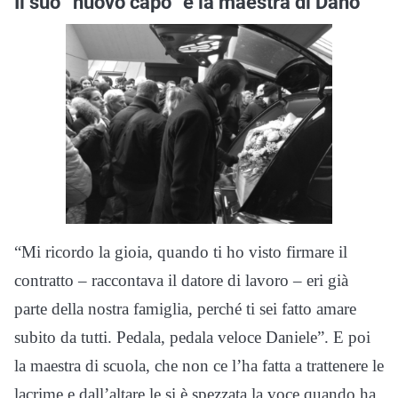
Il suo “nuovo capo” e la maestra di Dano
“Mi ricordo la gioia, quando ti ho visto firmare il
contratto – raccontava il datore di lavoro – eri già
parte della nostra famiglia, perché ti sei fatto amare
subito da tutti. Pedala, pedala veloce Daniele”. E poi
la maestra di scuola, che non ce l’ha fatta a trattenere le
lacrime e dall’altare le si è spezzata la voce quando ha