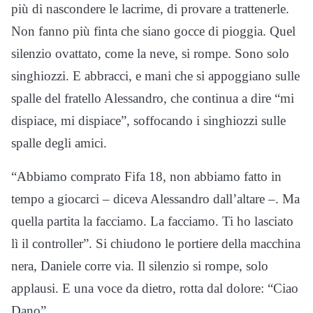
più di nascondere le lacrime, di provare a trattenerle.
Non fanno più finta che siano gocce di pioggia. Quel
silenzio ovattato, come la neve, si rompe. Sono solo
singhiozzi. E abbracci, e mani che si appoggiano sulle
spalle del fratello Alessandro, che continua a dire “mi
dispiace, mi dispiace”, soffocando i singhiozzi sulle
spalle degli amici.
“Abbiamo comprato Fifa 18, non abbiamo fatto in
tempo a giocarci – diceva Alessandro dall’altare –. Ma
quella partita la facciamo. La facciamo. Ti ho lasciato
lì il controller”. Si chiudono le portiere della macchina
nera, Daniele corre via. Il silenzio si rompe, solo
applausi. E una voce da dietro, rotta dal dolore: “Ciao
Dano”.