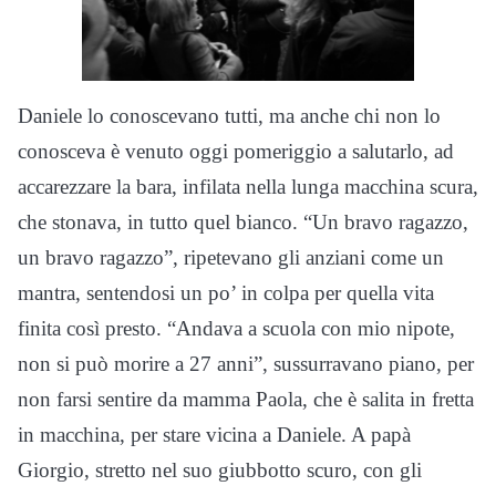
Daniele lo conoscevano tutti, ma anche chi non lo
conosceva è venuto oggi pomeriggio a salutarlo, ad
accarezzare la bara, infilata nella lunga macchina scura,
che stonava, in tutto quel bianco. “Un bravo ragazzo,
un bravo ragazzo”, ripetevano gli anziani come un
mantra, sentendosi un po’ in colpa per quella vita
finita così presto. “Andava a scuola con mio nipote,
non si può morire a 27 anni”, sussurravano piano, per
non farsi sentire da mamma Paola, che è salita in fretta
in macchina, per stare vicina a Daniele. A papà
Giorgio, stretto nel suo giubbotto scuro, con gli