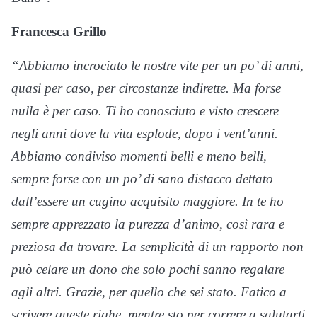
Francesca Grillo
“Abbiamo incrociato le nostre vite per un po’ di anni,
quasi per caso, per circostanze indirette. Ma forse
nulla è per caso. Ti ho conosciuto e visto crescere
negli anni dove la vita esplode, dopo i vent’anni.
Abbiamo condiviso momenti belli e meno belli,
sempre forse con un po’ di sano distacco dettato
dall’essere un cugino acquisito maggiore. In te ho
sempre apprezzato la purezza d’animo, così rara e
preziosa da trovare. La semplicità di un rapporto non
può celare un dono che solo pochi sanno regalare
agli altri. Grazie, per quello che sei stato. Fatico a
scrivere queste righe, mentre sto per correre a salutarti