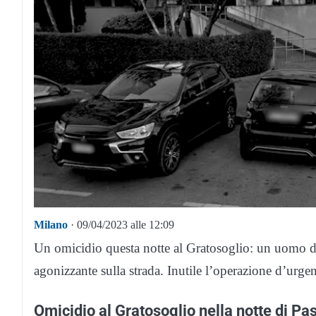
Milano
· 09/04/2023 alle 12:09
Un omicidio questa notte al Gratosoglio: un uomo di 
agonizzante sulla strada. Inutile l’operazione d’urg
Omicidio al Gratosoglio nella notte di Pa