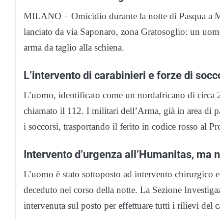
MILANO – Omicidio durante la notte di Pasqua a Mil
lanciato da via Saponaro, zona Gratosoglio: un uomo 
arma da taglio alla schiena.
L’intervento di carabinieri e forze di soc
L’uomo, identificato come un nordafricano di circa 2
chiamato il 112. I militari dell’Arma, già in area di
i soccorsi, trasportando il ferito in codice rosso a
Intervento d’urgenza all’Humanitas, ma no
L’uomo è stato sottoposto ad intervento chirurgico e
deceduto nel corso della notte. La Sezione Investiga
intervenuta sul posto per effettuare tutti i rilievi del 