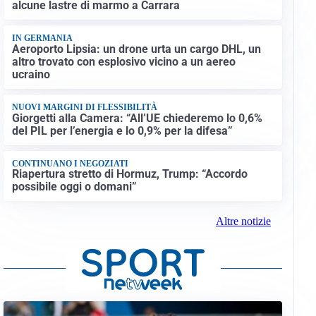
alcune lastre di marmo a Carrara
IN GERMANIA
Aeroporto Lipsia: un drone urta un cargo DHL, un
altro trovato con esplosivo vicino a un aereo
ucraino
NUOVI MARGINI DI FLESSIBILITÀ
Giorgetti alla Camera: “All’UE chiederemo lo 0,6%
del PIL per l’energia e lo 0,9% per la difesa”
CONTINUANO I NEGOZIATI
Riapertura stretto di Hormuz, Trump: “Accordo
possibile oggi o domani”
Altre notizie