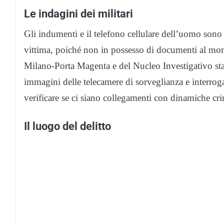
Le indagini dei militari
Gli indumenti e il telefono cellulare dell’uomo sono st
vittima, poiché non in possesso di documenti al mo
Milano-Porta Magenta e del Nucleo Investigativo sta
immagini delle telecamere di sorveglianza e interrogan
verificare se ci siano collegamenti con dinamiche crim
Il luogo del delitto