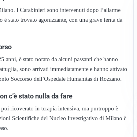
ano. I Carabinieri sono intervenuti dopo l’allarme
è stato trovato agonizzante, con una grave ferita da
corso
5 anni, è stato notato da alcuni passanti che hanno
 pattuglia, sono arrivati immediatamente e hanno attivato
l Pronto Soccorso dell’Ospedale Humanitas di Rozzano.
n c’è stato nulla da fare
 poi ricoverato in terapia intensiva, ma purtroppo è
zioni Scientifiche del Nucleo Investigativo di Milano è
caso.