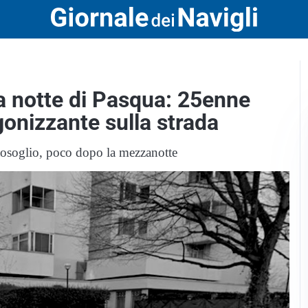
la notte di Pasqua: 25enne
gonizzante sulla strada
atosoglio, poco dopo la mezzanotte