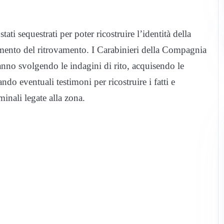
ati sequestrati per poter ricostruire l’identità della
mento del ritrovamento. I Carabinieri della Compagnia
nno svolgendo le indagini di rito, acquisendo le
do eventuali testimoni per ricostruire i fatti e
inali legate alla zona.