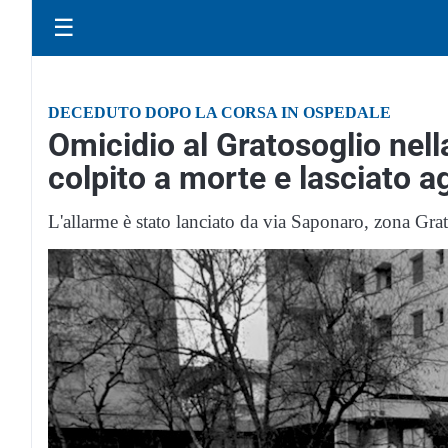
☰
DECEDUTO DOPO LA CORSA IN OSPEDALE
Omicidio al Gratosoglio nel
colpito a morte e lasciato a
L'allarme è stato lanciato da via Saponaro, zona Gr