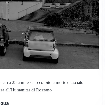
circa 25 anni è stato colpito a morte e lasciato
enza all’Humanitas di Rozzano
squa