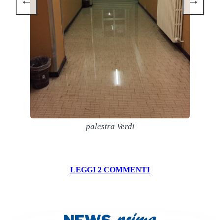
←
→
palestra Verdi
LEGGI 2 COMMENTI