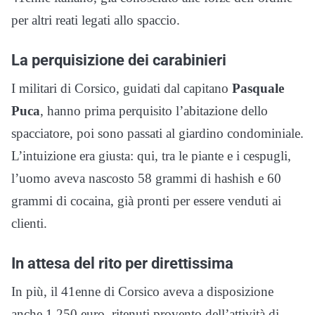
per altri reati legati allo spaccio.
La perquisizione dei carabinieri
I militari di Corsico, guidati dal capitano
Pasquale
Puca
, hanno prima perquisito l’abitazione dello
spacciatore, poi sono passati al giardino condominiale.
L’intuizione era giusta: qui, tra le piante e i cespugli,
l’uomo aveva nascosto 58 grammi di hashish e 60
grammi di cocaina, già pronti per essere venduti ai
clienti.
In attesa del rito per direttissima
In più, il 41enne di Corsico aveva a disposizione
anche 1.250 euro, ritenuti provento dell’attività di