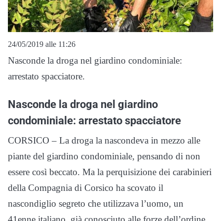
24/05/2019 alle 11:26
Nasconde la droga nel giardino condominiale:
arrestato spacciatore.
Nasconde la droga nel giardino
condominiale: arrestato spacciatore
CORSICO – La droga la nascondeva in mezzo alle
piante del giardino condominiale, pensando di non
essere così beccato. Ma la perquisizione dei carabinieri
della Compagnia di Corsico ha scovato il
nascondiglio segreto che utilizzava l’uomo, un
41enne italiano, già conosciuto alle forze dell’ordine