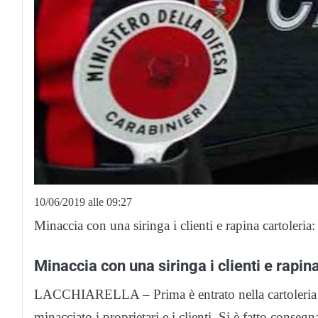
10/06/2019 alle 09:27
Minaccia con una siringa i clienti e rapina cartoleria: 
Minaccia con una siringa i clienti e rapina
LACCHIARELLA – Prima è entrato nella cartoleria Be
minacciato i proprietari e i clienti. Si è fatto consegn