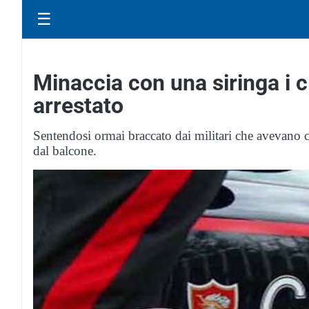
☰
Minaccia con una siringa i cl
arrestato
Sentendosi ormai braccato dai militari che avevano ci
dal balcone.