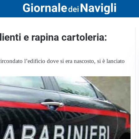
ienti e rapina cartoleria:
rcondato l’edificio dove si era nascosto, si è lanciato