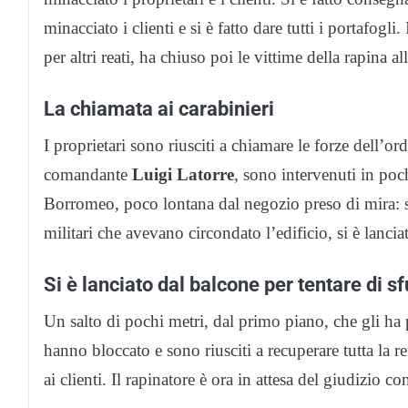
minacciato i clienti e si è fatto dare tutti i portafogli
per altri reati, ha chiuso poi le vittime della rapina a
La chiamata ai carabinieri
I proprietari sono riusciti a chiamare le forze dell’ord
comandante
Luigi Latorre
, sono intervenuti in poc
Borromeo, poco lontana dal negozio preso di mira: 
militari che avevano circondato l’edificio, si è lancia
Si è lanciato dal balcone per tentare di s
Un salto di pochi metri, dal primo piano, che gli ha 
hanno bloccato e sono riusciti a recuperare tutta la ref
ai clienti. Il rapinatore è ora in attesa del giudizio c