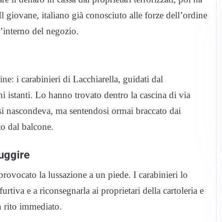
. Il giovane, italiano già conosciuto alle forze dell’ordine
ll’interno del negozio.
ine: i carabinieri di Lacchiarella, guidati dal
hi istanti. Lo hanno trovato dentro la cascina di via
si nascondeva, ma sentendosi ormai braccato dai
to dal balcone.
fuggire
provocato la lussazione a un piede. I carabinieri lo
urtiva e a riconsegnarla ai proprietari della cartoleria e
on rito immediato.