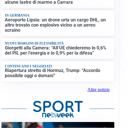
alcune lastre di marmo a Carrara
IN GERMANIA
Aeroporto Lipsia: un drone urta un cargo DHL, un
altro trovato con esplosivo vicino a un aereo
ucraino
NUOVI MARGINI DI FLESSIBILITÀ
Giorgetti alla Camera: “All’UE chiederemo lo 0,6%
del PIL per l’energia e lo 0,9% per la difesa”
CONTINUANO I NEGOZIATI
Riapertura stretto di Hormuz, Trump: “Accordo
possibile oggi o domani”
Altre notizie